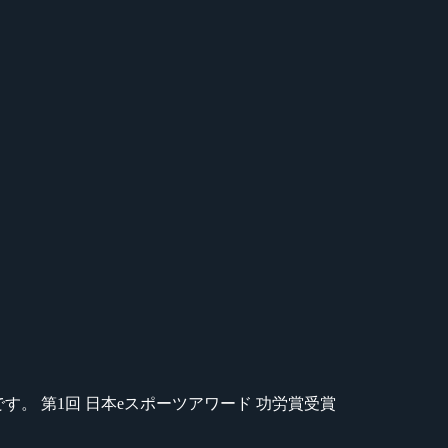
のが苦手です。 第1回 日本eスポーツアワード 功労賞受賞