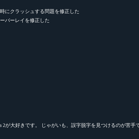
時にクラッシュする問題を修正した
ーバーレイを修正した
ikeシリーズ、Dota 2が大好きです。 じゃがいも、誤字脱字を見つける