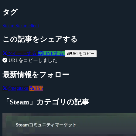
タグ
Steam
Steam client
この記事をシェアする
ツイートする
LINEする
URLをコピー
URLをコピーしました
最新情報をフォロー
@negitaku
RSS
「Steam」カテゴリの記事