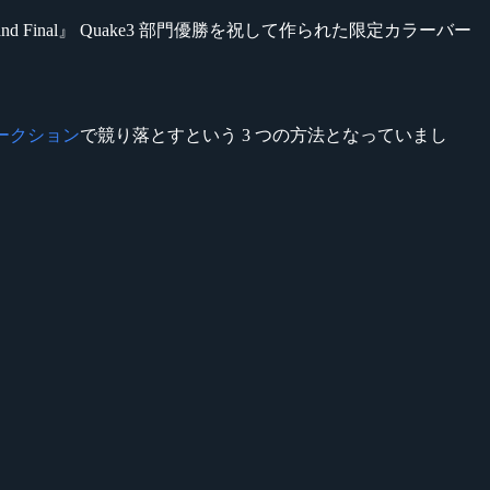
ESWC 2008 Grand Final』 Quake3 部門優勝を祝して作られた限定カラーバー
ークション
で競り落とすという 3 つの方法となっていまし