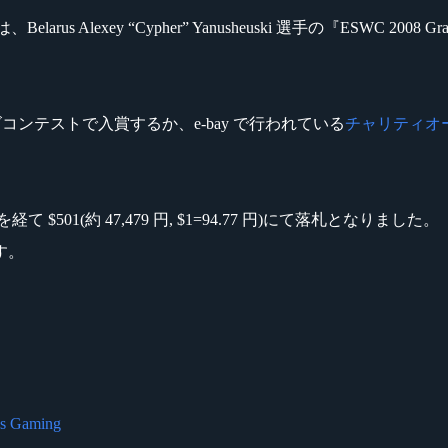
Edition』は、Belarus Alexey “Cypher” Yanusheuski 選手の『
ロゴコンテストで入賞するか、e-bay で行われている
チャリティオ
$501(約 47,479 円, $1=94.77 円)にて落札となりました。
す。
us Gaming