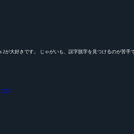
ikeシリーズ、Dota 2が大好きです。 じゃがいも、誤字脱字を見つける
マウス