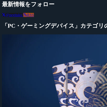
最新情報をフォロー
@negitaku
RSS
「PC・ゲーミングデバイス」カテゴリ