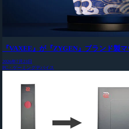
『VAXEE』が『ZYGEN』ブランド
2026年7月23日
PC・ゲーミングデバイス