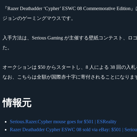
『Razer Deathadder ‘Cypher’ ESWC 08 Commemorative 
ジョンのゲーミングマウスです。
入手方法は、Serious Gaming が主催する壁紙コンテスト、
た。
オークションは $50 からスタートし、8 人による 38 回の入札を経て 
なお、こちらは全額が国際赤十字に寄付されることになりま
情報元
Serious.Razer.Cypher mouse goes for $501 | ESReality
Razer Deathadder Cypher ESWC 08 sold via eBay: $501 | Serio