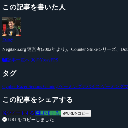
この記事を書いた人
Yossy
Negitaku.org 運営者(2002年より)。Counter-Str
記事一覧へ
@YossyFPS
タグ
Cypher
Razer
Serious Gaming
ゲーミングデバイス
ゲーミング
この記事をシェアする
ツイートする
LINEする
URLをコピー
URLをコピーしました