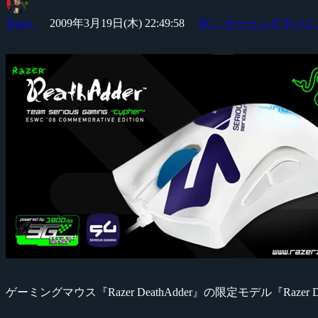
Yossy
2009年3月19日(木) 22:49:58
PC・ゲーミングデバイ
ゲーミングマウス『Razer DeathAdder』の限定モデル『Razer Deatha