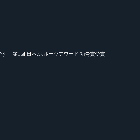
のが苦手です。 第1回 日本eスポーツアワード 功労賞受賞