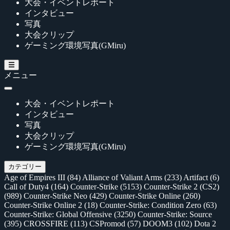
大会・イベントレポート
インタビュー
写真
大会クリップ
ゲーミング環境写真(GMiru)
メニュー
大会・イベントレポート
インタビュー
写真
大会クリップ
ゲーミング環境写真(GMiru)
カテゴリー
Age of Empires III
(84)
Alliance of Valiant Arms
(233)
Artifact
(6)
Call of Duty4
(164)
Counter-Strike
(5153)
Counter-Strike 2 (CS2)
(989)
Counter-Strike Neo
(429)
Counter-Strike Online
(260)
Counter-Strike Online 2
(18)
Counter-Strike: Condition Zero
(63)
Counter-Strike: Global Offensive
(3250)
Counter-Strike: Source
(395)
CROSSFIRE
(113)
CSPromod
(57)
DOOM3
(102)
Dota 2