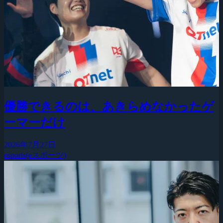
優勝できるのは、あきらめなかったゲ
ーマーだけ
2026年7月27日
esports(eスポーツ)