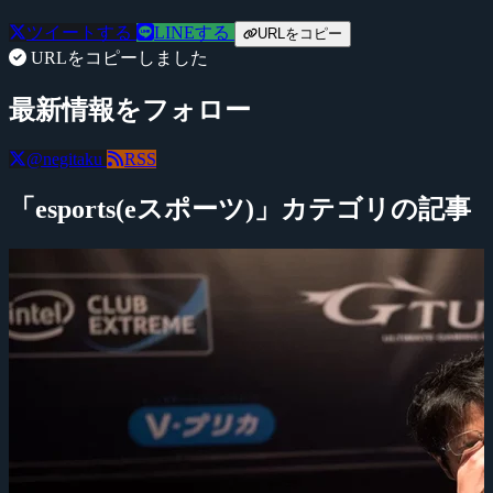
ツイートする
LINEする
URLをコピー
URLをコピーしました
最新情報をフォロー
@negitaku
RSS
「esports(eスポーツ)」カテゴリの記事