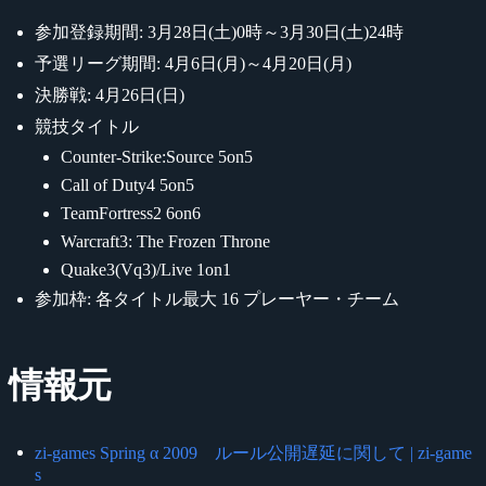
参加登録期間: 3月28日(土)0時～3月30日(土)24時
予選リーグ期間: 4月6日(月)～4月20日(月)
決勝戦: 4月26日(日)
競技タイトル
Counter-Strike:Source 5on5
Call of Duty4 5on5
TeamFortress2 6on6
Warcraft3: The Frozen Throne
Quake3(Vq3)/Live 1on1
参加枠: 各タイトル最大 16 プレーヤー・チーム
情報元
zi-games Spring α 2009 ルール公開遅延に関して | zi-game
s