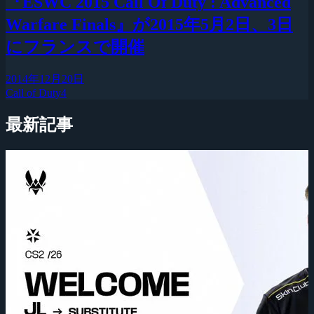
『ESWC 2015 Call Of Duty : Advanced
Warfare Finals』が2015年5月2日、3日
にフランスで開催
2014年12月20日
Call of Duty4
最新記事