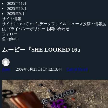
2025年11月
2025年10月
2025年9月
サイト情報
サイトについて
configデータファイル
ニュース投稿・情報提
供
プライバシーポリシー
お問い合わせ
フォロー
@negitaku
ムービー『SHE LOOKED 16』
Aster
2009年6月21日(日) 12:13:44
Call of Duty4