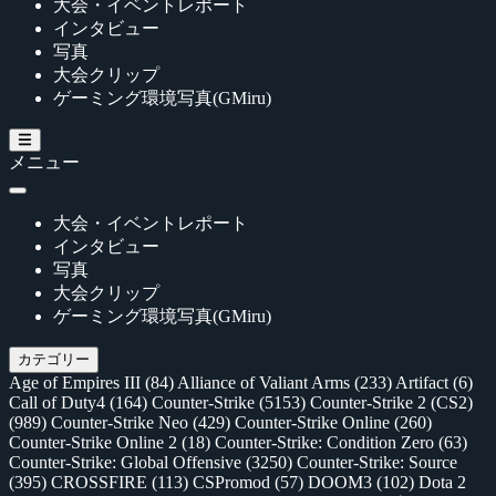
大会・イベントレポート
インタビュー
写真
大会クリップ
ゲーミング環境写真(GMiru)
メニュー
大会・イベントレポート
インタビュー
写真
大会クリップ
ゲーミング環境写真(GMiru)
カテゴリー
Age of Empires III
(84)
Alliance of Valiant Arms
(233)
Artifact
(6)
Call of Duty4
(164)
Counter-Strike
(5153)
Counter-Strike 2 (CS2)
(989)
Counter-Strike Neo
(429)
Counter-Strike Online
(260)
Counter-Strike Online 2
(18)
Counter-Strike: Condition Zero
(63)
Counter-Strike: Global Offensive
(3250)
Counter-Strike: Source
(395)
CROSSFIRE
(113)
CSPromod
(57)
DOOM3
(102)
Dota 2