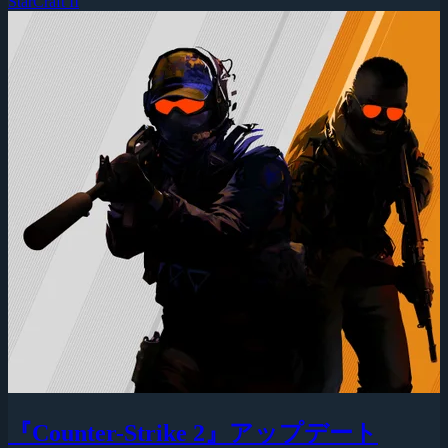
StarCraft II
『Counter-Strike 2』アップデート