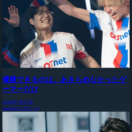
優勝できるのは、あきらめなかったゲ
ーマーだけ
2026年7月27日
esports(eスポーツ)