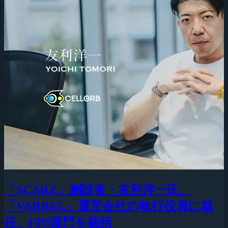
「SCARZ」創設者・友利洋一氏、
「VARREL」運営会社の執行役員に就
任、FPS部門を統括