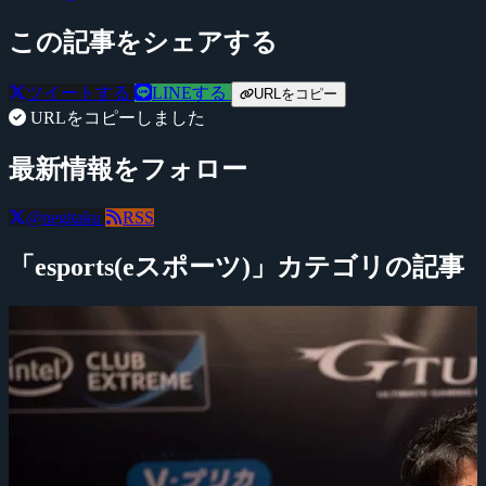
この記事をシェアする
ツイートする
LINEする
URLをコピー
URLをコピーしました
最新情報をフォロー
@negitaku
RSS
「esports(eスポーツ)」カテゴリの記事