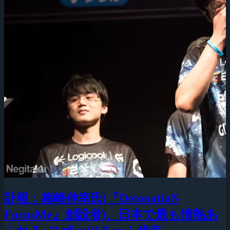
訃報：梅崎伸幸氏(『DetonatioN
FocusMe』創設者)、日本で最も情熱あ