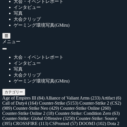
大会・イベントレポート
インタビュー
写真
大会クリップ
ゲーミング環境写真(GMiru)
メニュー
大会・イベントレポート
インタビュー
写真
大会クリップ
ゲーミング環境写真(GMiru)
カテゴリー
Age of Empires III
(84)
Alliance of Valiant Arms
(233)
Artifact
(6)
Call of Duty4
(164)
Counter-Strike
(5153)
Counter-Strike 2 (CS2)
(989)
Counter-Strike Neo
(429)
Counter-Strike Online
(260)
Counter-Strike Online 2
(18)
Counter-Strike: Condition Zero
(63)
Counter-Strike: Global Offensive
(3250)
Counter-Strike: Source
(395)
CROSSFIRE
(113)
CSPromod
(57)
DOOM3
(102)
Dota 2