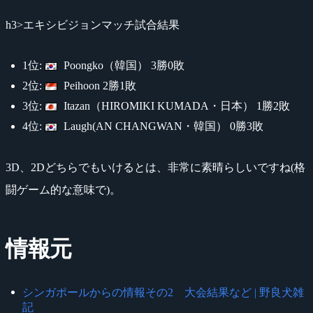
h3>エキシビジョンマッチ試合結果
1位:
Poongko（韓国） 3勝0敗
2位:
Peihoon 2勝1敗
3位:
Itazan（HIROMIKI KUMADA・日本） 1勝2敗
4位:
Laugh(AN CHANGWAN・韓国） 0勝3敗
3D、2Dどちらでもいけるとは、非常に素晴らしいですね(格
闘ゲーム的な意味で)。
情報元
シンガポールからの情報その2 大会結果など | 野良犬雑
記