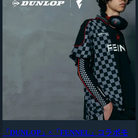
「DUNLOP」×「FENNEL」コラボモ