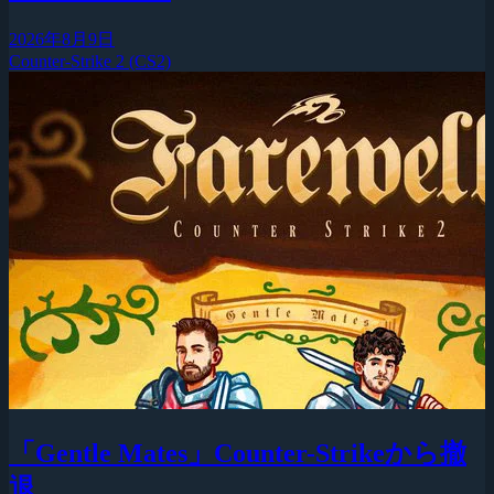
2026年8月9日
Counter-Strike 2 (CS2)
「Gentle Mates」Counter-Strikeから撤
退