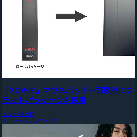
『ZOWIE』マウスパッド一部製品にフ
ラットパッケージを採用
2026年7月23日
PC・ゲーミングデバイス