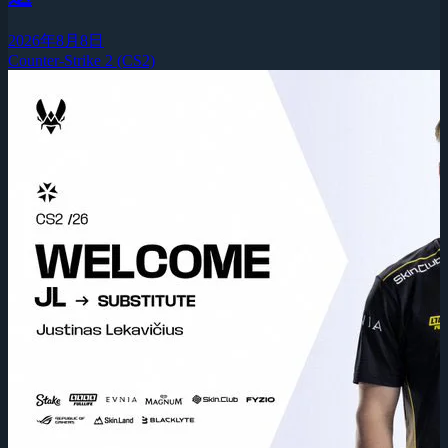
2026年8月8日
Counter-Strike 2 (CS2)