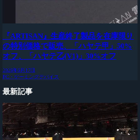
『ARTISAN』生産終了製品を在庫限り
の特別価格で販売、「ハヤテ甲」50%
オフ、「ハヤテ乙(V1)」30%オフ
2026年6月17日
PC・ゲーミングデバイス
最新記事