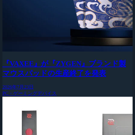
『VAXEE』が『ZYGEN』ブランド製
マウスパッドの生産終了を発表
2026年7月23日
PC・ゲーミングデバイス