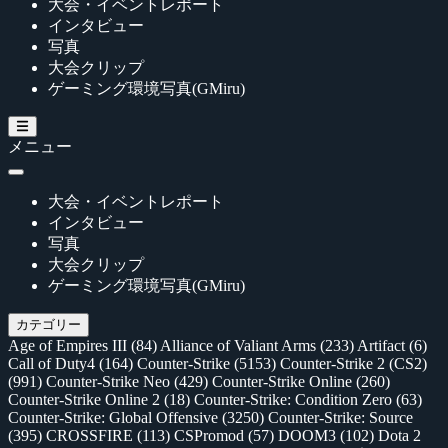
大会・イベントレポート
インタビュー
写真
大会クリップ
ゲーミング環境写真(GMiru)
メニュー
大会・イベントレポート
インタビュー
写真
大会クリップ
ゲーミング環境写真(GMiru)
カテゴリー
Age of Empires III
(84)
Alliance of Valiant Arms
(233)
Artifact
(6)
Call of Duty4
(164)
Counter-Strike
(5153)
Counter-Strike 2 (CS2)
(991)
Counter-Strike Neo
(429)
Counter-Strike Online
(260)
Counter-Strike Online 2
(18)
Counter-Strike: Condition Zero
(63)
Counter-Strike: Global Offensive
(3250)
Counter-Strike: Source
(395)
CROSSFIRE
(113)
CSPromod
(57)
DOOM3
(102)
Dota 2