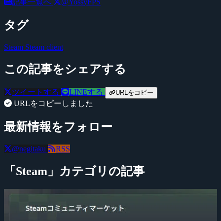
記事一覧へ
@YossyFPS
タグ
Steam
Steam client
この記事をシェアする
ツイートする
LINEする
URLをコピー
URLをコピーしました
最新情報をフォロー
@negitaku
RSS
「Steam」カテゴリの記事