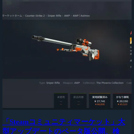
「Steamコミュニティマーケット」大
型アップデートのベータ版公開、検