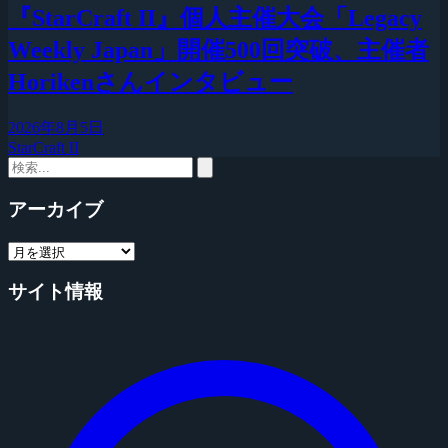
『StarCraft II』個人主催大会「Legacy
Weekly Japan」開催500回突破、主催者
Horikenさんインタビュー
2026年8月5日
StarCraft II
アーカイブ
サイト情報