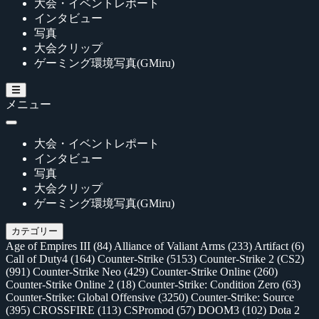
大会・イベントレポート
インタビュー
写真
大会クリップ
ゲーミング環境写真(GMiru)
メニュー
大会・イベントレポート
インタビュー
写真
大会クリップ
ゲーミング環境写真(GMiru)
カテゴリー
Age of Empires III
(84)
Alliance of Valiant Arms
(233)
Artifact
(6)
Call of Duty4
(164)
Counter-Strike
(5153)
Counter-Strike 2 (CS2)
(991)
Counter-Strike Neo
(429)
Counter-Strike Online
(260)
Counter-Strike Online 2
(18)
Counter-Strike: Condition Zero
(63)
Counter-Strike: Global Offensive
(3250)
Counter-Strike: Source
(395)
CROSSFIRE
(113)
CSPromod
(57)
DOOM3
(102)
Dota 2