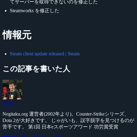
てサーバーを取得できないのを修正した
Steamworks を修正した
情報元
Steam client update released | Steam
この記事を書いた人
Yossy
Negitaku.org 運営者(2002年より)。Counter-Strikeシリーズ、
Dota 2が大好きです。 じゃがいも、誤字脱字を見つけるのが
苦手です。 第1回 日本eスポーツアワード 功労賞受賞