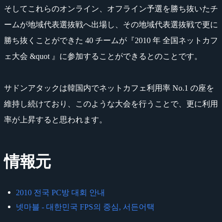
そしてこれらのオンライン、オフライン予選を勝ち抜いたチ
ームが地域代表選抜戦へ出場し、その地域代表選抜戦で更に
勝ち抜くことができた 40 チームが『2010 年 全国ネットカフ
ェ大会 &quot 』に参加することができるとのことです。
サドンアタックは韓国内でネットカフェ利用率 No.1 の座を
維持し続けており、このような大会を行うことで、更に利用
率が上昇すると思われます。
情報元
2010 전국 PC방 대회 안내
넷마블 - 대한민국 FPS의 중심, 서든어택