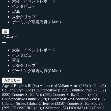
大会・イベントレポート
インタビュー
写真
大会クリップ
ゲーミング環境写真(GMiru)
メニュー
大会・イベントレポート
インタビュー
写真
大会クリップ
ゲーミング環境写真(GMiru)
カテゴリー
Age of Empires III
(84)
Alliance of Valiant Arms
(233)
Artifact
(6)
Call of Duty4
(164)
Counter-Strike
(5153)
Counter-Strike 2 (CS2)
(990)
Counter-Strike Neo
(429)
Counter-Strike Online
(260)
Counter-Strike Online 2
(18)
Counter-Strike: Condition Zero
(63)
Counter-Strike: Global Offensive
(3250)
Counter-Strike: Source
(395)
CROSSFIRE
(113)
CSPromod
(57)
DOOM3
(102)
Dota 2