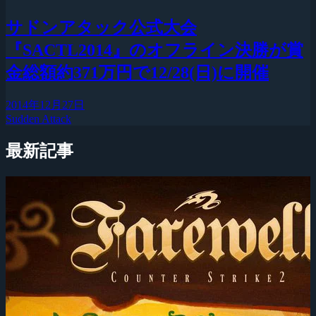
サドンアタック公式大会
『SACTL2014』のオフライン決勝が賞
金総額約371万円で12/28(日)に開催
2014年12月27日
Sudden Attack
最新記事