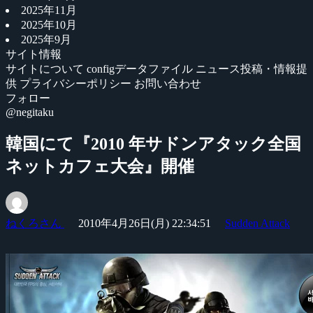
2025年11月
2025年10月
2025年9月
サイト情報
サイトについて
configデータファイル
ニュース投稿・情報提
供
プライバシーポリシー
お問い合わせ
フォロー
@negitaku
韓国にて『2010 年サドンアタック全国
ネットカフェ大会』開催
ねくろさん
2010年4月26日(月) 22:34:51
Sudden Attack