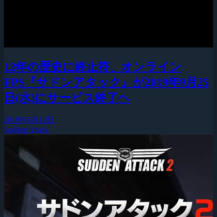
12年の歴史に終止符、オンライン
FPS『サドンアタック』が2019年9月25
日(水)にサービス終了ヘ
2019年6月12日
Sudden Attack