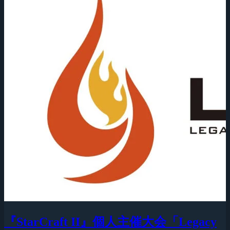
『StarCraft II』個人主催大会「Legacy