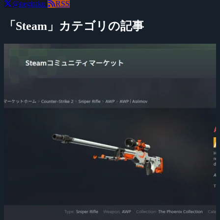
@negitaku
RSS
「Steam」カテゴリの記事