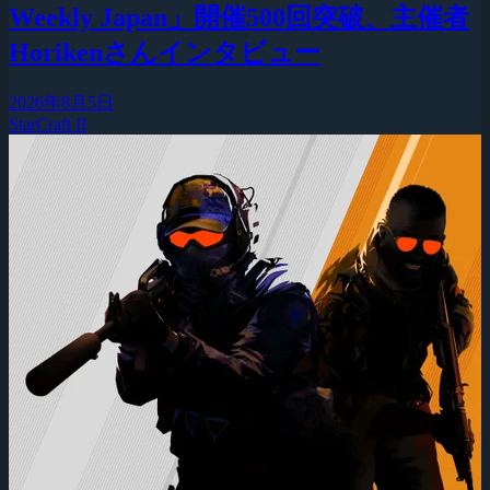
Weekly Japan」開催500回突破、主催者
Horikenさんインタビュー
2026年8月5日
StarCraft II