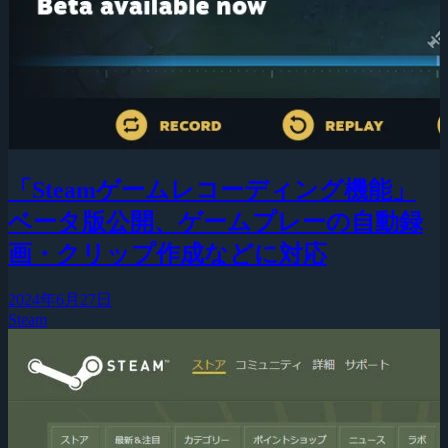
「Steamゲームレコーディング機能」
ベータ版公開、ゲームプレーの自動録
画・クリップ作成などに対応
2024年6月27日
Steam