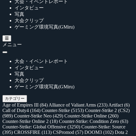
大会・イベントレポート
インタビュー
写真
大会クリップ
ゲーミング環境写真(GMiru)
メニュー
大会・イベントレポート
インタビュー
写真
大会クリップ
ゲーミング環境写真(GMiru)
カテゴリー
Age of Empires III
(84)
Alliance of Valiant Arms
(233)
Artifact
(6)
Call of Duty4
(164)
Counter-Strike
(5153)
Counter-Strike 2 (CS2)
(989)
Counter-Strike Neo
(429)
Counter-Strike Online
(260)
Counter-Strike Online 2
(18)
Counter-Strike: Condition Zero
(63)
Counter-Strike: Global Offensive
(3250)
Counter-Strike: Source
(395)
CROSSFIRE
(113)
CSPromod
(57)
DOOM3
(102)
Dota 2