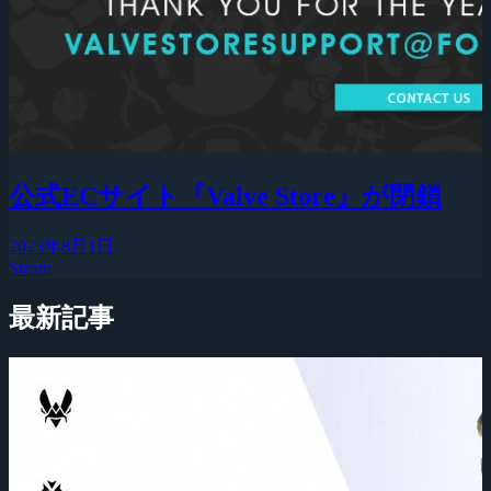
公式ECサイト『Valve Store』が閉鎖
2023年8月1日
Steam
最新記事