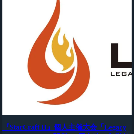
『StarCraft II』個人主催大会「Legacy