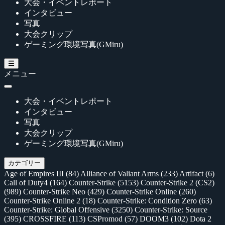
大会・イベントレポート
インタビュー
写真
大会クリップ
ゲーミング環境写真(GMiru)
メニュー
大会・イベントレポート
インタビュー
写真
大会クリップ
ゲーミング環境写真(GMiru)
カテゴリー
Age of Empires III
(84)
Alliance of Valiant Arms
(233)
Artifact
(6)
Call of Duty4
(164)
Counter-Strike
(5153)
Counter-Strike 2 (CS2)
(989)
Counter-Strike Neo
(429)
Counter-Strike Online
(260)
Counter-Strike Online 2
(18)
Counter-Strike: Condition Zero
(63)
Counter-Strike: Global Offensive
(3250)
Counter-Strike: Source
(395)
CROSSFIRE
(113)
CSPromod
(57)
DOOM3
(102)
Dota 2