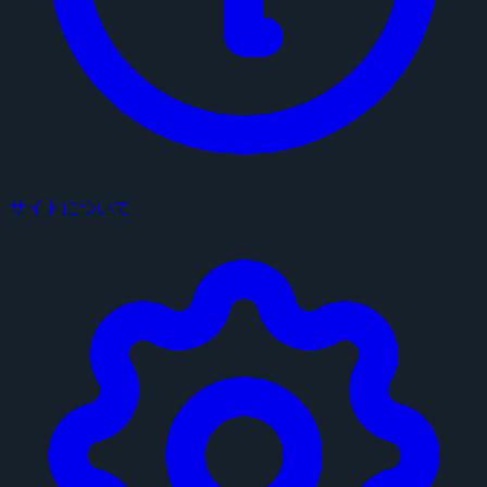
サイトについて