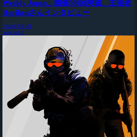
Weekly Japan」開催500回突破、主催者
Horikenさんインタビュー
2026年8月5日
StarCraft II