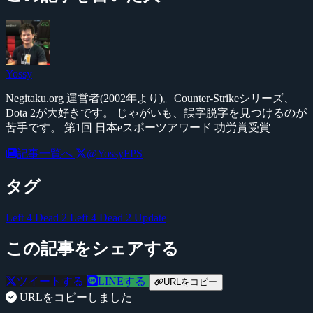
Yossy
Negitaku.org 運営者(2002年より)。Counter-Strikeシリーズ、
Dota 2が大好きです。 じゃがいも、誤字脱字を見つけるのが
苦手です。 第1回 日本eスポーツアワード 功労賞受賞
記事一覧へ
@YossyFPS
タグ
Left 4 Dead 2
Left 4 Dead 2 Update
この記事をシェアする
ツイートする
LINEする
URLをコピー
URLをコピーしました