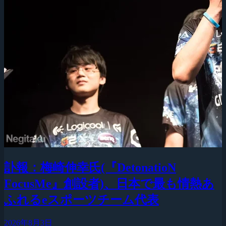
訃報：梅崎伸幸氏(『DetonatioN
FocusMe』創設者)、日本で最も情熱あ
ふれるeスポーツチーム代表
2026年8月3日