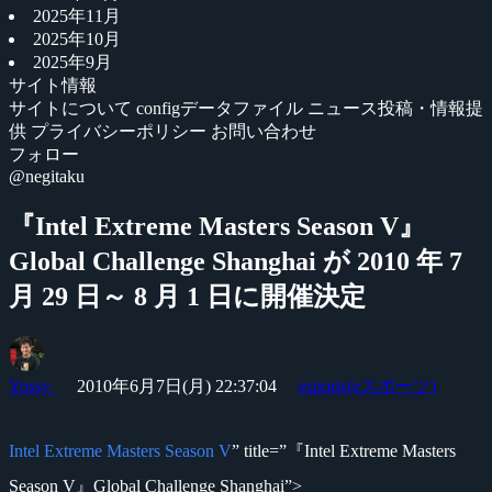
2025年11月
2025年10月
2025年9月
サイト情報
サイトについて
configデータファイル
ニュース投稿・情報提
供
プライバシーポリシー
お問い合わせ
フォロー
@negitaku
『Intel Extreme Masters Season V』
Global Challenge Shanghai が 2010 年 7
月 29 日～ 8 月 1 日に開催決定
Yossy
2010年6月7日(月) 22:37:04
esports(eスポーツ)
Intel Extreme Masters Season V
” title=”『Intel Extreme Masters
Season V』Global Challenge Shanghai”>