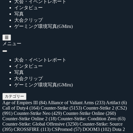
大会・イベントレポート
インタビュー
写真
大会クリップ
ゲーミング環境写真(GMiru)
メニュー
大会・イベントレポート
インタビュー
写真
大会クリップ
ゲーミング環境写真(GMiru)
カテゴリー
Age of Empires III
(84)
Alliance of Valiant Arms
(233)
Artifact
(6)
Call of Duty4
(164)
Counter-Strike
(5153)
Counter-Strike 2 (CS2)
(991)
Counter-Strike Neo
(429)
Counter-Strike Online
(260)
Counter-Strike Online 2
(18)
Counter-Strike: Condition Zero
(63)
Counter-Strike: Global Offensive
(3250)
Counter-Strike: Source
(395)
CROSSFIRE
(113)
CSPromod
(57)
DOOM3
(102)
Dota 2