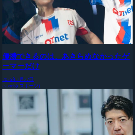
優勝できるのは、あきらめなかったゲ
ーマーだけ
2026年7月27日
esports(eスポーツ)