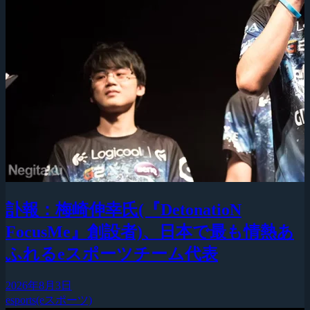
訃報：梅崎伸幸氏(『DetonatioN
FocusMe』創設者)、日本で最も情熱あ
ふれるeスポーツチーム代表
2026年8月3日
esports(eスポーツ)