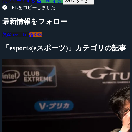
ツイートする
LINEする
URLをコピー
URLをコピーしました
最新情報をフォロー
@negitaku
RSS
「esports(eスポーツ)」カテゴリの記事