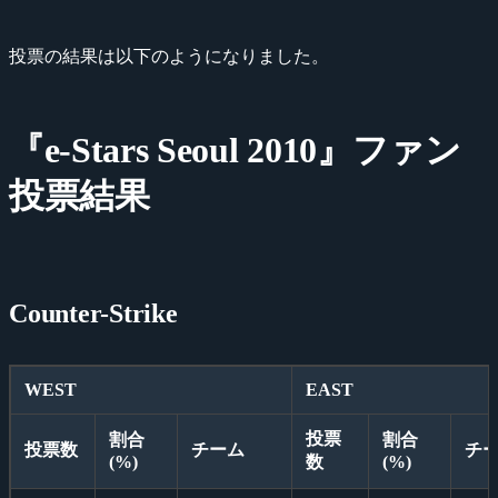
投票の結果は以下のようになりました。
『e-Stars Seoul 2010』ファン
投票結果
Counter-Strike
WEST
EAST
投票
割合
割合
投票数
チーム
チ
(%)
数
(%)