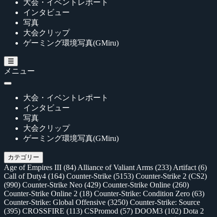
大会・イベントレポート
インタビュー
写真
大会クリップ
ゲーミング環境写真(GMiru)
メニュー
大会・イベントレポート
インタビュー
写真
大会クリップ
ゲーミング環境写真(GMiru)
カテゴリー
Age of Empires III
(84)
Alliance of Valiant Arms
(233)
Artifact
(6)
Call of Duty4
(164)
Counter-Strike
(5153)
Counter-Strike 2 (CS2)
(990)
Counter-Strike Neo
(429)
Counter-Strike Online
(260)
Counter-Strike Online 2
(18)
Counter-Strike: Condition Zero
(63)
Counter-Strike: Global Offensive
(3250)
Counter-Strike: Source
(395)
CROSSFIRE
(113)
CSPromod
(57)
DOOM3
(102)
Dota 2