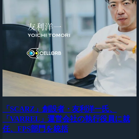
「SCARZ」創設者・友利洋一氏、
「VARREL」運営会社の執行役員に就
任、FPS部門を統括