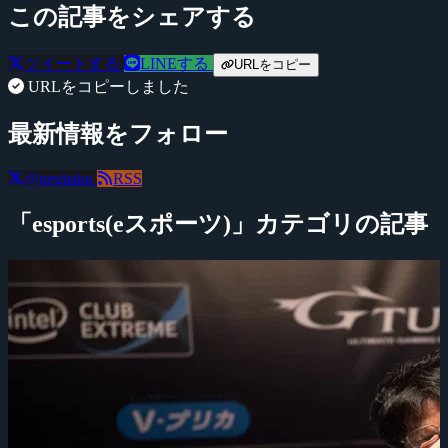
この記事をシェアする
ツイートする
LINEする
URLをコピー
URLをコピーしました
最新情報をフォロー
@negitaku
RSS
「esports(eスポーツ)」カテゴリの記事