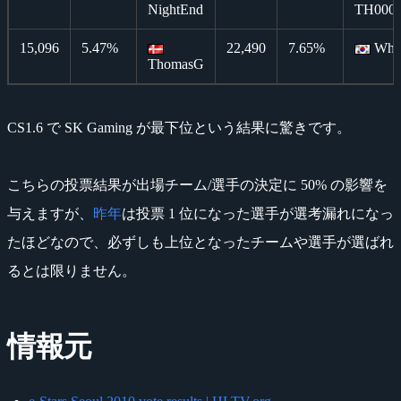
NightEnd
TH000
15,096
5.47%
22,490
7.65%
Wh
ThomasG
CS1.6 で SK Gaming が最下位という結果に驚きです。
こちらの投票結果が出場チーム/選手の決定に 50% の影響を
与えますが、
昨年
は投票 1 位になった選手が選考漏れになっ
たほどなので、必ずしも上位となったチームや選手が選ばれ
るとは限りません。
情報元