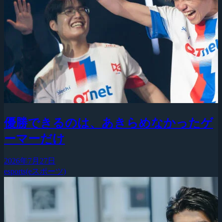
優勝できるのは、あきらめなかったゲ
ーマーだけ
2026年7月27日
esports(eスポーツ)