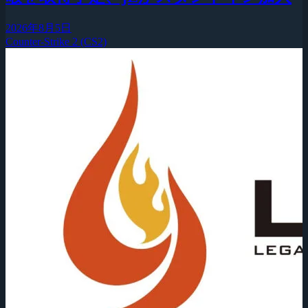
2026年8月5日
Counter-Strike 2 (CS2)