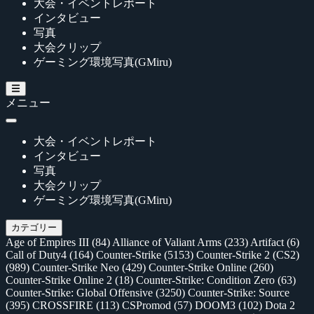
大会・イベントレポート
インタビュー
写真
大会クリップ
ゲーミング環境写真(GMiru)
メニュー
大会・イベントレポート
インタビュー
写真
大会クリップ
ゲーミング環境写真(GMiru)
カテゴリー
Age of Empires III
(84)
Alliance of Valiant Arms
(233)
Artifact
(6)
Call of Duty4
(164)
Counter-Strike
(5153)
Counter-Strike 2 (CS2)
(989)
Counter-Strike Neo
(429)
Counter-Strike Online
(260)
Counter-Strike Online 2
(18)
Counter-Strike: Condition Zero
(63)
Counter-Strike: Global Offensive
(3250)
Counter-Strike: Source
(395)
CROSSFIRE
(113)
CSPromod
(57)
DOOM3
(102)
Dota 2