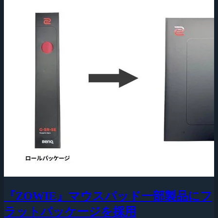
『ZOWIE』マウスパッド一部製品にフ
ラットパッケージを採用