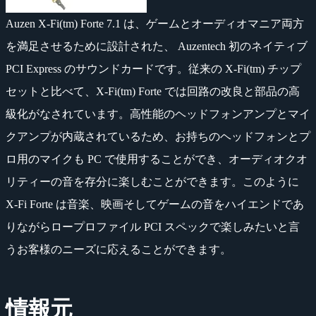
Auzen X-Fi(tm) Forte 7.1 は、ゲームとオーディオマニア両方
を満足させるために設計された、 Auzentech 初のネイティブ
PCI Express のサウンドカードです。従来の X-Fi(tm) チップ
セットと比べて、X-Fi(tm) Forte では回路の改良と部品の高
級化がなされています。高性能のヘッドフォンアンプとマイ
クアンプが内蔵されているため、お持ちのヘッドフォンとプ
ロ用のマイクも PC で使用することができ、オーディオクオ
リティーの音を存分に楽しむことができます。このように
X-Fi Forte は音楽、映画そしてゲームの音をハイエンドであ
りながらロープロファイル PCI スペックで楽しみたいと言
うお客様のニーズに応えることができます。
情報元