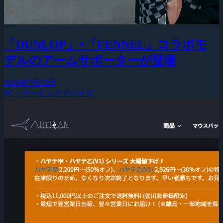
「DUNLOP」×「FENNEL」コラボモ
デルのアームサポーターが登場
2026年7月23日
PC・ゲーミングデバイス