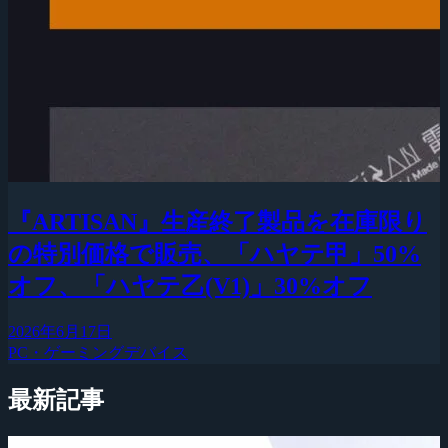
『ARTISAN』生産終了製品を在庫限り
の特別価格で販売、「ハヤテ甲」50%
オフ、「ハヤテ乙(V1)」30%オフ
2026年6月17日
PC・ゲーミングデバイス
最新記事