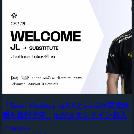
『Team Vitality』apEXとmeziiが育児休
暇を取得予定、jLがスタンドイン加入
2026年8月5日