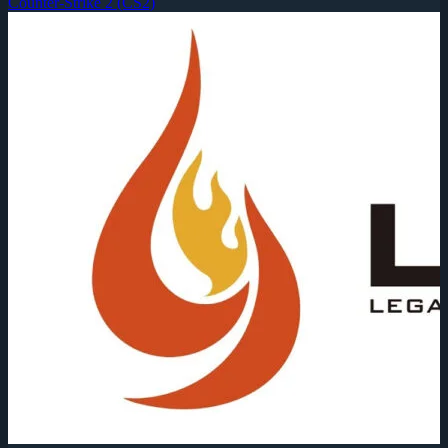
Counter-Strike 2 (CS2)