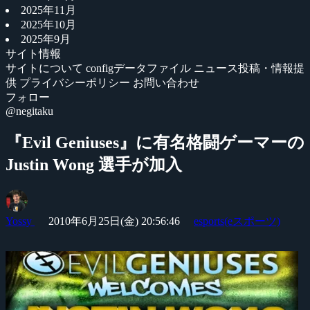
2025年11月
2025年10月
2025年9月
サイト情報
サイトについて
configデータファイル
ニュース投稿・情報提
供
プライバシーポリシー
お問い合わせ
フォロー
@negitaku
『Evil Geniuses』に有名格闘ゲーマーの
Justin Wong 選手が加入
Yossy
2010年6月25日(金) 20:56:46
esports(eスポーツ)