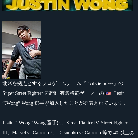
北米を拠点とするプロゲームチーム『Evil Geniuses』の
Super Street Fighter4 部門に有名格闘ゲーマーの
Justin
“JWong” Wong 選手が加入したことが発表されています。
Justin “JWong” Wong 選手は、Street Fighter IV, Street Fighter
III、Marvel vs Capcom 2、Tatsunoko vs Capcom 等で 40 以上の