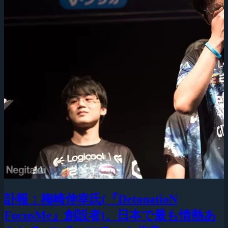
訃報：梅崎伸幸氏(『DetonatioN
FocusMe』創設者)、日本で最も情熱あ