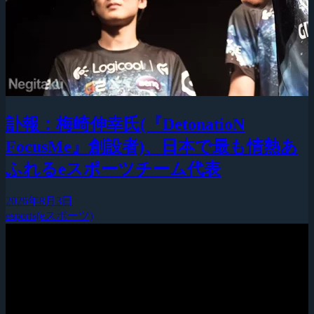
訃報：梅崎伸幸氏(『DetonatioN
FocusMe』創設者)、日本で最も情熱あ
ふれるeスポーツチーム代表
2026年8月3日
esports(eスポーツ)