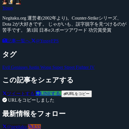
Yossy
Negitaku.org 運営者(2002年より)。Counter-Strikeシリーズ、
Dota 2が大好きです。 じゃがいも、誤字脱字を見つけるのが
苦手です。 第1回 日本eスポーツアワード 功労賞受賞
記事一覧へ
@YossyFPS
タグ
Evil Geniuses
Justin Wong
Super Street Fighter IV
この記事をシェアする
ツイートする
LINEする
URLをコピー
URLをコピーしました
最新情報をフォロー
@negitaku
RSS