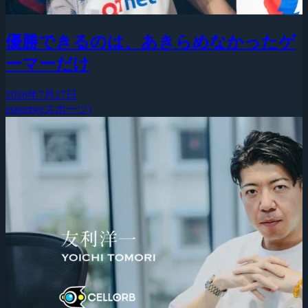
優勝できるのは、あきらめなかったゲ
ーマーだけ
2026年7月27日
esports(eスポーツ)