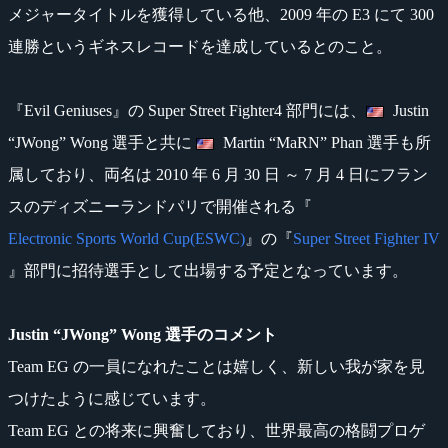
メジャータイトルを獲得している他、2009 年の E3 にて 300
連勝というギネスレコードを達成しているとのこと。
『Evil Geniuses』の Super Street Fighter4 部門には、
Justin
“JWong” Wong 選手と共に
Martin “MaRN” Phan 選手も所
属しており、両名は 2010 年 6 月 30 日 ～ 7 月 4 日にフラン
スのディズニーランドパリで開催される『
Electronic Sports World Cup(ESWC)
』の『
Super Street Fighter IV
』部門に招待選手として出場する予定となっています。
Justin “JWong” Wong 選手のコメント
Team EG の一員になれたことは嬉しく、新しい我が家を見
つけたように感じています。
Team EG との将来に興奮しており、世界最高の格闘プロゲ