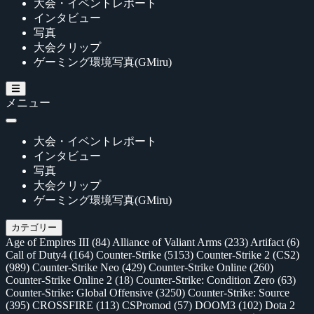
大会・イベントレポート
インタビュー
写真
大会クリップ
ゲーミング環境写真(GMiru)
メニュー
大会・イベントレポート
インタビュー
写真
大会クリップ
ゲーミング環境写真(GMiru)
カテゴリー
Age of Empires III
(84)
Alliance of Valiant Arms
(233)
Artifact
(6)
Call of Duty4
(164)
Counter-Strike
(5153)
Counter-Strike 2 (CS2)
(989)
Counter-Strike Neo
(429)
Counter-Strike Online
(260)
Counter-Strike Online 2
(18)
Counter-Strike: Condition Zero
(63)
Counter-Strike: Global Offensive
(3250)
Counter-Strike: Source
(395)
CROSSFIRE
(113)
CSPromod
(57)
DOOM3
(102)
Dota 2