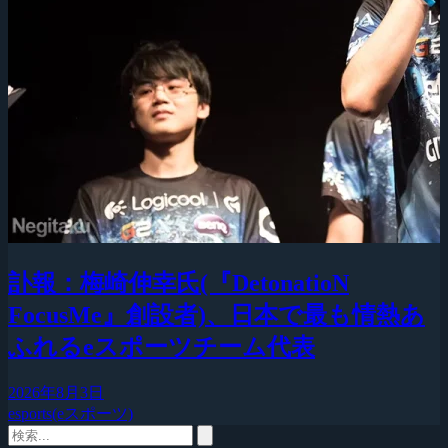
訃報：梅崎伸幸氏(『DetonatioN
FocusMe』創設者)、日本で最も情熱あ
ふれるeスポーツチーム代表
2026年8月3日
esports(eスポーツ)