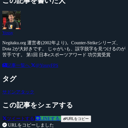
この記事を書いた人
Yossy
Negitaku.org 運営者(2002年より)。Counter-Strikeシリーズ、
Dota 2が大好きです。 じゃがいも、誤字脱字を見つけるのが
苦手です。 第1回 日本eスポーツアワード 功労賞受賞
記事一覧へ
@YossyFPS
タグ
サドンアタック
この記事をシェアする
ツイートする
LINEする
URLをコピー
URLをコピーしました