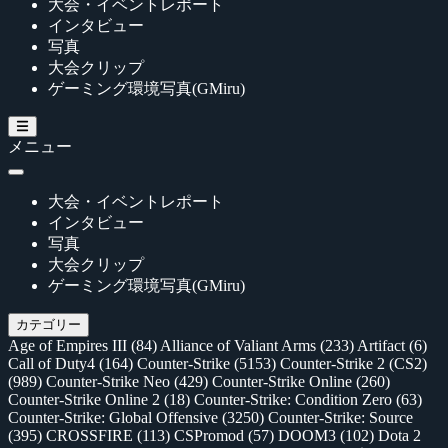
大会・イベントレポート
インタビュー
写真
大会クリップ
ゲーミング環境写真(GMiru)
メニュー
大会・イベントレポート
インタビュー
写真
大会クリップ
ゲーミング環境写真(GMiru)
カテゴリー
Age of Empires III
(84)
Alliance of Valiant Arms
(233)
Artifact
(6)
Call of Duty4
(164)
Counter-Strike
(5153)
Counter-Strike 2 (CS2)
(989)
Counter-Strike Neo
(429)
Counter-Strike Online
(260)
Counter-Strike Online 2
(18)
Counter-Strike: Condition Zero
(63)
Counter-Strike: Global Offensive
(3250)
Counter-Strike: Source
(395)
CROSSFIRE
(113)
CSPromod
(57)
DOOM3
(102)
Dota 2