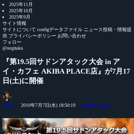
2025年11月
2025年10月
2025年9月
サイト情報
サイトについて
configデータファイル
ニュース投稿・情報提
供
プライバシーポリシー
お問い合わせ
フォロー
@negitaku
『第19.5回サドンアタック大会 in ア
イ・カフェ AKIBA PLACE店』が7月17
日(土)に開催
Yossy
2010年7月7日(水) 18:50:19
Sudden Attack