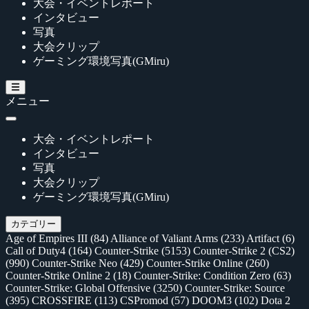
大会・イベントレポート
インタビュー
写真
大会クリップ
ゲーミング環境写真(GMiru)
メニュー
大会・イベントレポート
インタビュー
写真
大会クリップ
ゲーミング環境写真(GMiru)
カテゴリー
Age of Empires III
(84)
Alliance of Valiant Arms
(233)
Artifact
(6)
Call of Duty4
(164)
Counter-Strike
(5153)
Counter-Strike 2 (CS2)
(990)
Counter-Strike Neo
(429)
Counter-Strike Online
(260)
Counter-Strike Online 2
(18)
Counter-Strike: Condition Zero
(63)
Counter-Strike: Global Offensive
(3250)
Counter-Strike: Source
(395)
CROSSFIRE
(113)
CSPromod
(57)
DOOM3
(102)
Dota 2