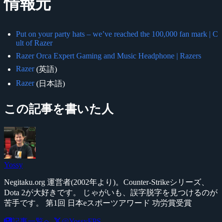
情報元
Put on your party hats – we’ve reached the 100,000 fan mark | C
ult of Razer
Razer Orca Expert Gaming and Music Headphone | Razers
Razer
(英語)
Razer
(日本語)
この記事を書いた人
Yossy
Negitaku.org 運営者(2002年より)。Counter-Strikeシリーズ、
Dota 2が大好きです。 じゃがいも、誤字脱字を見つけるのが
苦手です。 第1回 日本eスポーツアワード 功労賞受賞
記事一覧へ
@YossyFPS