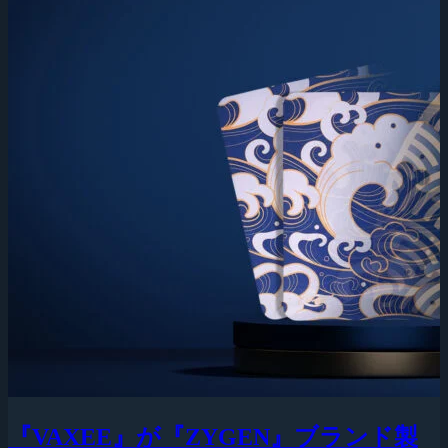
『VAXEE』が『ZYGEN』ブランド製