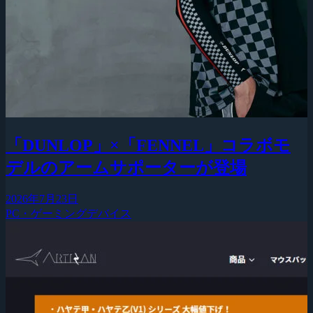
「DUNLOP」×「FENNEL」コラボモ
デルのアームサポーターが登場
2026年7月23日
PC・ゲーミングデバイス