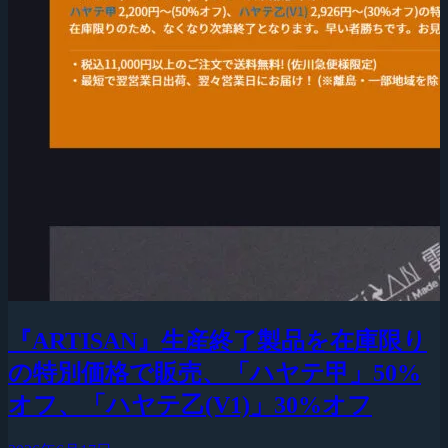
『ARTISAN』生産終了製品を在庫限り
の特別価格で販売、「ハヤテ甲」50%
オフ、「ハヤテ乙(V1)」30%オフ