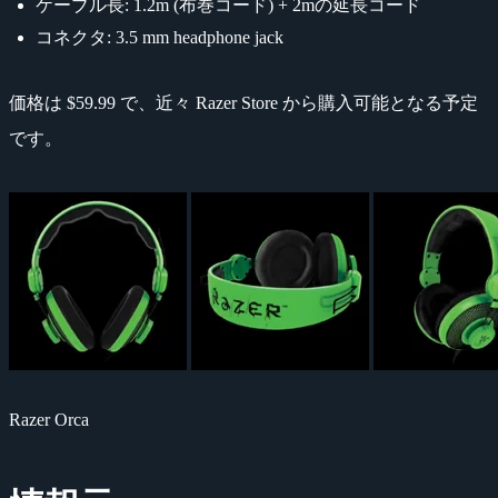
ケーブル長: 1.2m (布巻コード) + 2mの延長コード
コネクタ: 3.5 mm headphone jack
価格は $59.99 で、近々 Razer Store から購入可能となる予定
です。
Razer Orca