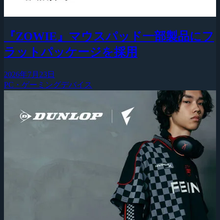
『ZOWIE』マウスパッド一部製品にフ
ラットパッケージを採用
2026年7月23日
PC・ゲーミングデバイス