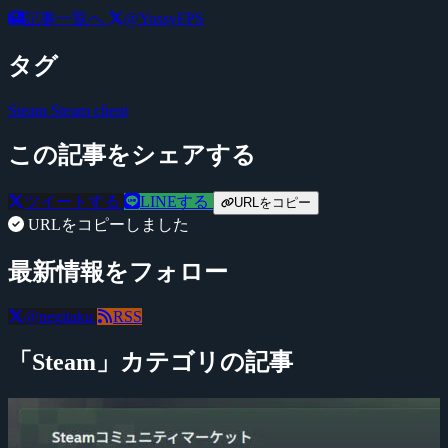
記事一覧へ
@YossyFPS
タグ
Steam
Steam client
この記事をシェアする
ツイートする
LINEする
URLをコピー
URLをコピーしました
最新情報をフォロー
@negitaku
RSS
「Steam」カテゴリの記事