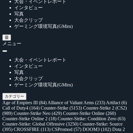
大会・イベントレポート
インタビュー
写真
大会クリップ
ゲーミング環境写真(GMiru)
メニュー
大会・イベントレポート
インタビュー
写真
大会クリップ
ゲーミング環境写真(GMiru)
カテゴリー
Age of Empires III
(84)
Alliance of Valiant Arms
(233)
Artifact
(6)
Call of Duty4
(164)
Counter-Strike
(5153)
Counter-Strike 2 (CS2)
(989)
Counter-Strike Neo
(429)
Counter-Strike Online
(260)
Counter-Strike Online 2
(18)
Counter-Strike: Condition Zero
(63)
Counter-Strike: Global Offensive
(3250)
Counter-Strike: Source
(395)
CROSSFIRE
(113)
CSPromod
(57)
DOOM3
(102)
Dota 2