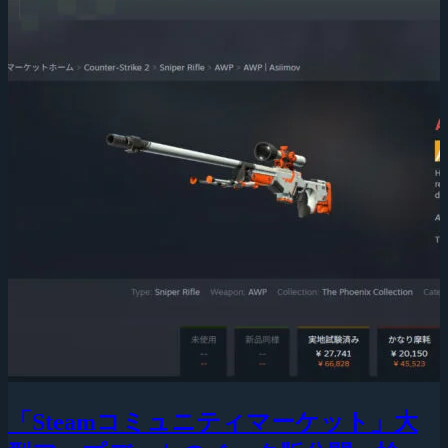
「Steamコミュニティマーケット」大