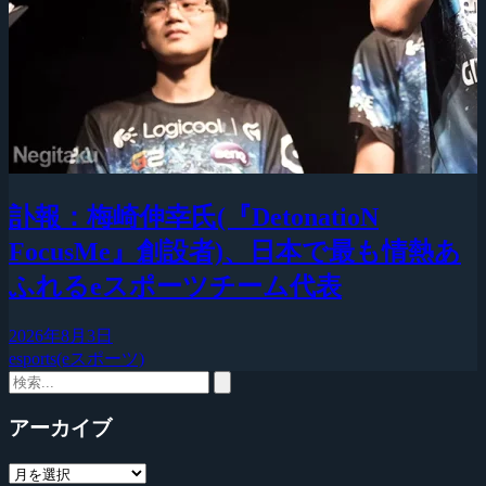
訃報：梅崎伸幸氏(『DetonatioN
FocusMe』創設者)、日本で最も情熱あ
ふれるeスポーツチーム代表
2026年8月3日
esports(eスポーツ)
アーカイブ