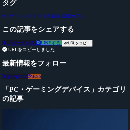
タグ
PC ゲーミングデバイス道場
佐藤カフジ
この記事をシェアする
ツイートする
LINEする
URLをコピー
URLをコピーしました
最新情報をフォロー
@negitaku
RSS
「PC・ゲーミングデバイス」カテゴリ
の記事