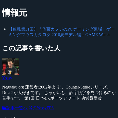
情報元
【連載第31回】「佐藤カフジのPCゲーミング道場」ゲー
ミングマウスカタログ 2010夏モデル編 – GAME Watch
この記事を書いた人
Yossy
Negitaku.org 運営者(2002年より)。Counter-Strikeシリーズ、
Dota 2が大好きです。 じゃがいも、誤字脱字を見つけるのが
苦手です。 第1回 日本eスポーツアワード 功労賞受賞
記事一覧へ
@YossyFPS