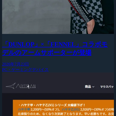
「DUNLOP」×「FENNEL」コラボモ
デルのアームサポーターが登場
2026年7月23日
PC・ゲーミングデバイス