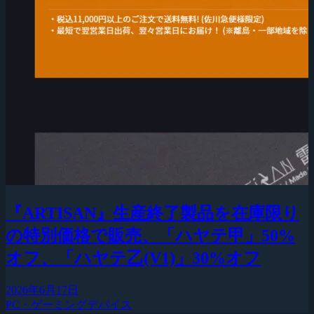
『ARTISAN』生産終了製品を在庫限り
の特別価格で販売、「ハヤテ甲」50%
オフ、「ハヤテ乙(V1)」30%オフ
2026年6月17日
PC・ゲーミングデバイス