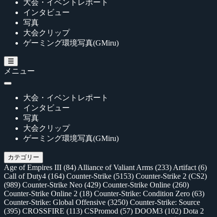
大会・イベントレポート
インタビュー
写真
大会クリップ
ゲーミング環境写真(GMiru)
メニュー
大会・イベントレポート
インタビュー
写真
大会クリップ
ゲーミング環境写真(GMiru)
カテゴリー
Age of Empires III
(84)
Alliance of Valiant Arms
(233)
Artifact
(6)
Call of Duty4
(164)
Counter-Strike
(5153)
Counter-Strike 2 (CS2)
(989)
Counter-Strike Neo
(429)
Counter-Strike Online
(260)
Counter-Strike Online 2
(18)
Counter-Strike: Condition Zero
(63)
Counter-Strike: Global Offensive
(3250)
Counter-Strike: Source
(395)
CROSSFIRE
(113)
CSPromod
(57)
DOOM3
(102)
Dota 2