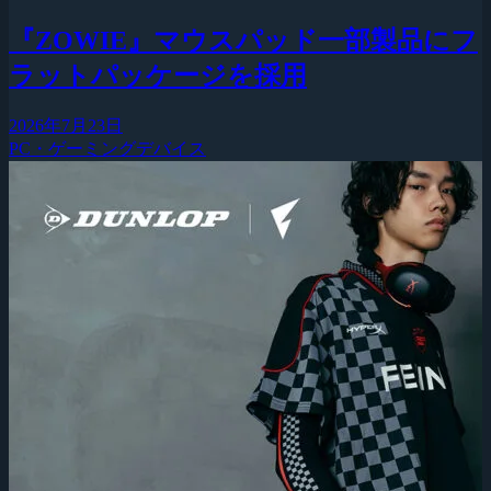
『ZOWIE』マウスパッド一部製品にフ
ラットパッケージを採用
2026年7月23日
PC・ゲーミングデバイス