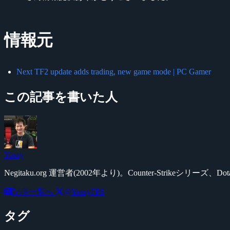
情報元
Next TF2 update adds trading, new game mode | PC Gamer
この記事を書いた人
Yossy
Negitaku.org 運営者(2002年より)。Counter-Str
記事一覧へ
@YossyFPS
タグ