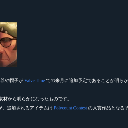
新武器や帽子が
Valve Time
での来月に追加予定であることが明らか
ker 氏の取材から明らかになったものです。
が、追加されるアイテムは
Polycount Contest
の入賞作品となる