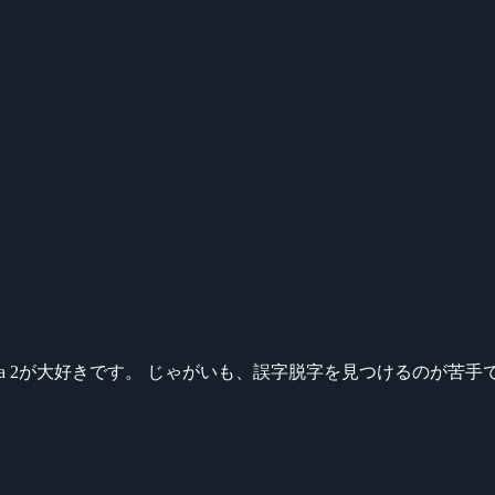
ikeシリーズ、Dota 2が大好きです。 じゃがいも、誤字脱字を見つける