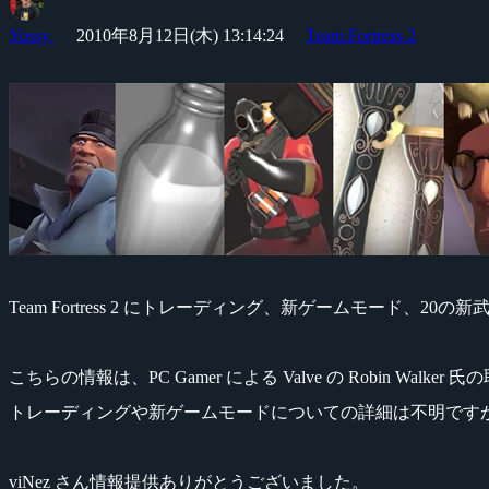
Yossy
2010年8月12日(木) 13:14:24
Team Fortress 2
Team Fortress 2 にトレーディング、新ゲームモード、20の
こちらの情報は、PC Gamer による Valve の Robin Wal
トレーディングや新ゲームモードについての詳細は不明です
viNez さん情報提供ありがとうございました。