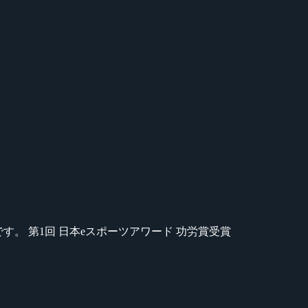
のが苦手です。 第1回 日本eスポーツアワード 功労賞受賞