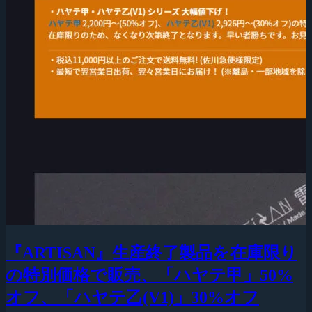
『ARTISAN』生産終了製品を在庫限り
の特別価格で販売、「ハヤテ甲」50%
オフ、「ハヤテ乙(V1)」30%オフ