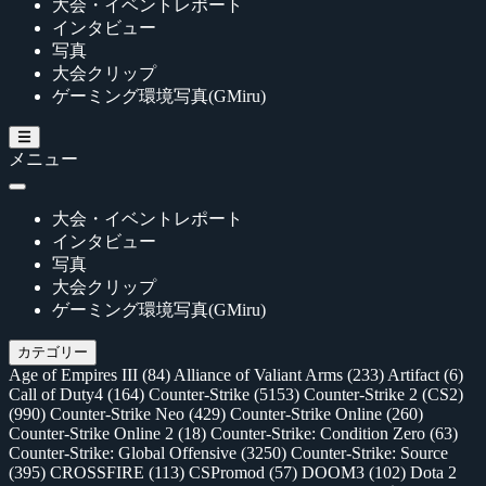
大会・イベントレポート
インタビュー
写真
大会クリップ
ゲーミング環境写真(GMiru)
メニュー
大会・イベントレポート
インタビュー
写真
大会クリップ
ゲーミング環境写真(GMiru)
カテゴリー
Age of Empires III
(84)
Alliance of Valiant Arms
(233)
Artifact
(6)
Call of Duty4
(164)
Counter-Strike
(5153)
Counter-Strike 2 (CS2)
(990)
Counter-Strike Neo
(429)
Counter-Strike Online
(260)
Counter-Strike Online 2
(18)
Counter-Strike: Condition Zero
(63)
Counter-Strike: Global Offensive
(3250)
Counter-Strike: Source
(395)
CROSSFIRE
(113)
CSPromod
(57)
DOOM3
(102)
Dota 2