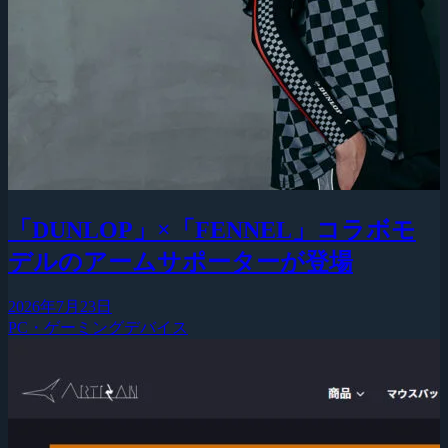
「DUNLOP」×「FENNEL」コラボモ
デルのアームサポーターが登場
2026年7月23日
PC・ゲーミングデバイス