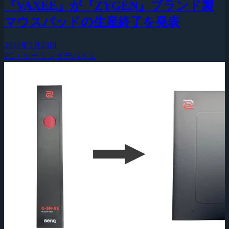
『VAXEE』が『ZYGEN』ブランド製
マウスパッドの生産終了を発表
2026年7月23日
PC・ゲーミングデバイス