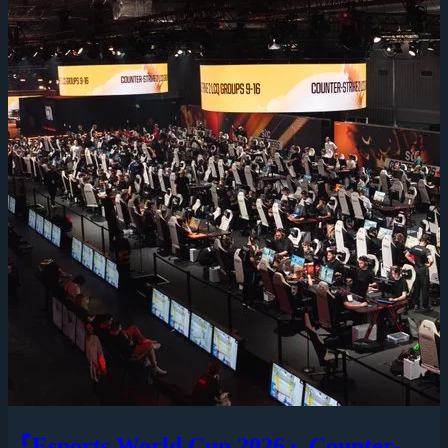
『Esports World Cup 2026』Counter-