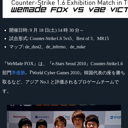
開催日時: 9 月 18 日(土) 14 時 30 分～
試合形式: Counter-Strike1.6 5vs5、Best of 3、MR15
マップ: de_dust2、de_inferno、de_nuke
『WeMade FOX』は、『e-Stars Seoul 2010』Counter-Strike1.6
部門
準優勝
､『World Cyber Games 2010』韓国代表の座を勝ち
取るなど、アジア No.1 と評価されるプロゲームチームで
す。