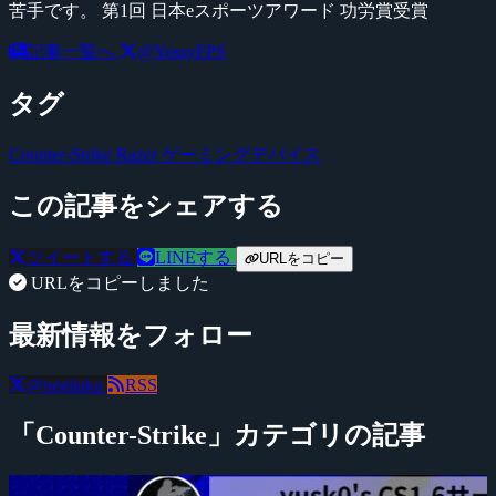
苦手です。 第1回 日本eスポーツアワード 功労賞受賞
記事一覧へ
@YossyFPS
タグ
Counter-Strike
Razer
ゲーミングデバイス
この記事をシェアする
ツイートする
LINEする
URLをコピー
URLをコピーしました
最新情報をフォロー
@negitaku
RSS
「Counter-Strike」カテゴリの記事