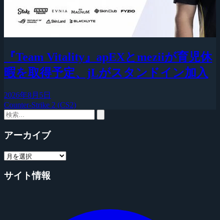
『Team Vitality』apEXとmeziiが育児休
暇を取得予定、jLがスタンドイン加入
2026年8月5日
Counter-Strike 2 (CS2)
アーカイブ
サイト情報