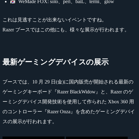
WeMade FOX: solo、peri、baiL、termi、glow
これは見逃すことが出来ないイベントですね。
Razer ブースではこの他にも、様々な展示が行われます。
最新ゲーミングデバイスの展示
ブースでは、10 月 29 日(金)に国内販売が開始される最新の
ゲーミングキーボード『Razer BlackWidow』と、Razer のゲ
ーミングデバイス開発技術を使用して作られた Xbox 360 用
のコントローラー『Razer Onza』を含めたゲーミングデバイ
スの展示が行われます。