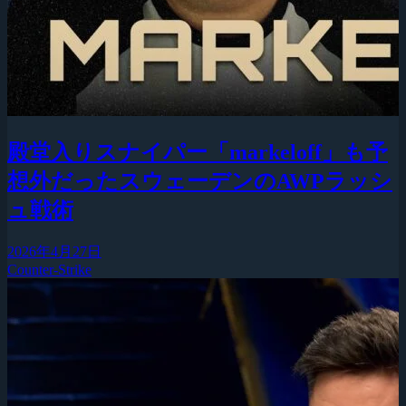
殿堂入りスナイパー「markeloff」も予
想外だったスウェーデンのAWPラッシ
ュ戦術
2026年4月27日
Counter-Strike