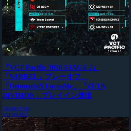
『VCT Pacific 2026 STAGE 2』
「VARREL」プレーオフ、
「DetonatioN FocusMe」「ZETA
DIVISION」プレイイン進出
2026年8月9日
VALORANT