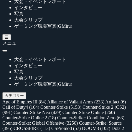
大会・イベントレポート
インタビュー
写真
大会クリップ
ゲーミング環境写真(GMiru)
メニュー
大会・イベントレポート
インタビュー
写真
大会クリップ
ゲーミング環境写真(GMiru)
カテゴリー
Age of Empires III
(84)
Alliance of Valiant Arms
(233)
Artifact
(6)
Call of Duty4
(164)
Counter-Strike
(5153)
Counter-Strike 2 (CS2)
(991)
Counter-Strike Neo
(429)
Counter-Strike Online
(260)
Counter-Strike Online 2
(18)
Counter-Strike: Condition Zero
(63)
Counter-Strike: Global Offensive
(3250)
Counter-Strike: Source
(395)
CROSSFIRE
(113)
CSPromod
(57)
DOOM3
(102)
Dota 2