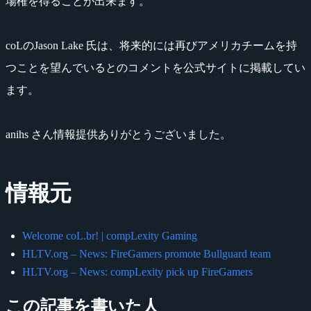
場権を得ることが出来ます。
coLのJason Lake 氏は、将来的には再びアメリカチームを持
つことを望んでいるとのコメントを公式サイトに掲載してい
ます。
anihs さん情報提供ありがとうございました。
情報元
Welcome coL.br! | compLexity Gaming
HLTV.org – News: FireGamers promote Bullguard team
HLTV.org – News: compLexity pick up FireGamers
この記事を書いた人