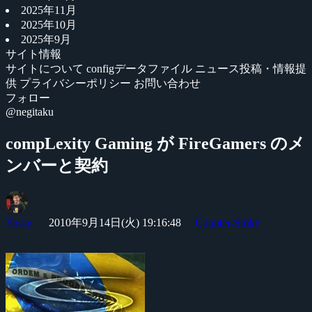
2025年11月
2025年10月
2025年9月
サイト情報
サイトについて
configデータファイル
ニュース投稿・情報提
供
プライバシーポリシー
お問い合わせ
フォロー
@negitaku
compLexity Gaming が FireGamers のメ
ンバーと契約
Yossy
2010年9月14日(火) 19:16:48
Counter-Strike