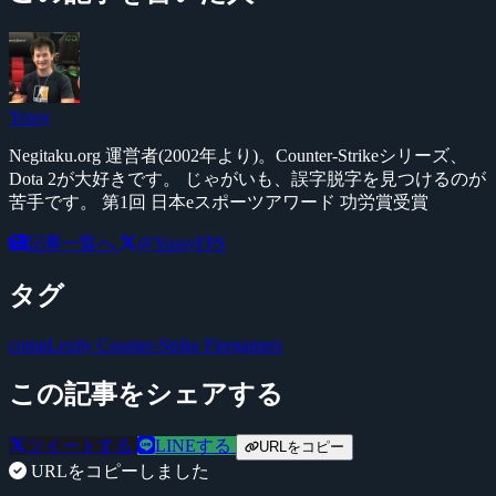
Yossy
Negitaku.org 運営者(2002年より)。Counter-Strikeシリーズ、
Dota 2が大好きです。 じゃがいも、誤字脱字を見つけるのが
苦手です。 第1回 日本eスポーツアワード 功労賞受賞
記事一覧へ
@YossyFPS
タグ
compLexity
Counter-Strike
Firegamers
この記事をシェアする
ツイートする
LINEする
URLをコピー
URLをコピーしました