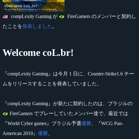
compLexity Gaming が
FireGamers のメンバーと契約し
たことを
発表しました
。
Welcome coL.br!
『compLexity Gaming』は今月 1 日に、Counter-Strike1.6 チー
ムをリリースすることを発表していました。
『compLexity Gaming』が新たに契約したのは、ブラジルの
FireGamers でプレーしていたメンバー達で、最近では
『World Cyber games』ブラジル予選
優勝
、『WCG Pan-
American 2010』
優勝
、