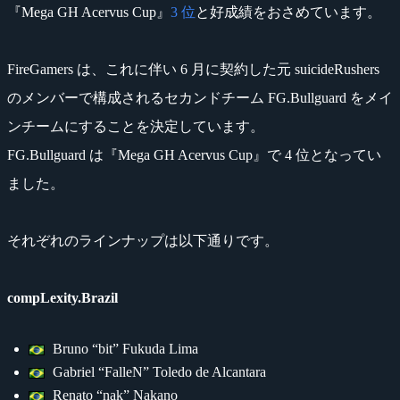
『Mega GH Acervus Cup』
3 位
と好成績をおさめています。
FireGamers は、これに伴い 6 月に契約した元 suicideRushers
のメンバーで構成されるセカンドチーム FG.Bullguard をメイ
ンチームにすることを決定しています。
FG.Bullguard は『Mega GH Acervus Cup』で 4 位となってい
ました。
それぞれのラインナップは以下通りです。
compLexity.Brazil
Bruno “bit” Fukuda Lima
Gabriel “FalleN” Toledo de Alcantara
Renato “nak” Nakano