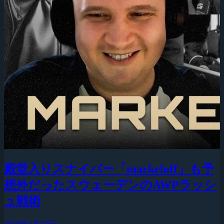
殿堂入りスナイパー「markeloff」も予
想外だったスウェーデンのAWPラッシ
ュ戦術
2026年4月27日