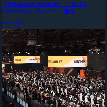
「DetonatioN FocusMe」「ZETA
DIVISION」プレイイン進出
2026年8月9日
VALORANT