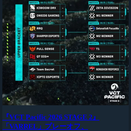
『VCT Pacific 2026 STAGE 2』
「VARREL」プレーオフ、