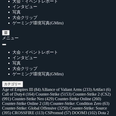
大会・イベントレポート
インタビュー
写真
大会クリップ
ゲーミング環境写真(GMiru)
メニュー
大会・イベントレポート
インタビュー
写真
大会クリップ
ゲーミング環境写真(GMiru)
カテゴリー
Age of Empires III
(84)
Alliance of Valiant Arms
(233)
Artifact
(6)
Call of Duty4
(164)
Counter-Strike
(5153)
Counter-Strike 2 (CS2)
(991)
Counter-Strike Neo
(429)
Counter-Strike Online
(260)
Counter-Strike Online 2
(18)
Counter-Strike: Condition Zero
(63)
Counter-Strike: Global Offensive
(3250)
Counter-Strike: Source
(395)
CROSSFIRE
(113)
CSPromod
(57)
DOOM3
(102)
Dota 2