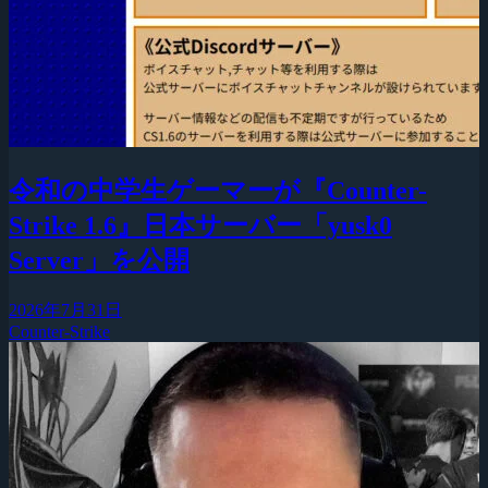
令和の中学生ゲーマーが『Counter-
Strike 1.6』日本サーバー「yusk0
Server」を公開
2026年7月31日
Counter-Strike