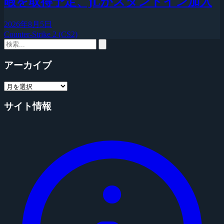
暇を取得予定、jLがスタンドイン加入
2026年8月5日
Counter-Strike 2 (CS2)
アーカイブ
サイト情報