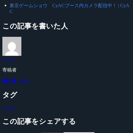
東京ゲームショウ CyACブース内カメラ配信中！ | CyA
C
この記事を書いた人
CyAC
寄稿者
記事一覧へ
タグ
CyAC
この記事をシェアする