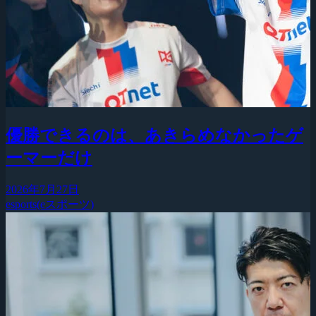
優勝できるのは、あきらめなかったゲ
ーマーだけ
2026年7月27日
esports(eスポーツ)