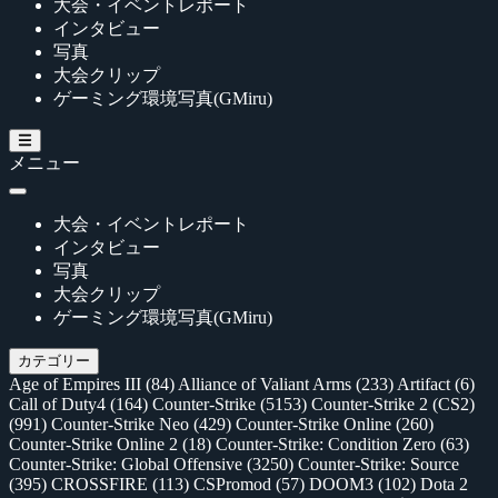
大会・イベントレポート
インタビュー
写真
大会クリップ
ゲーミング環境写真(GMiru)
メニュー
大会・イベントレポート
インタビュー
写真
大会クリップ
ゲーミング環境写真(GMiru)
カテゴリー
Age of Empires III
(84)
Alliance of Valiant Arms
(233)
Artifact
(6)
Call of Duty4
(164)
Counter-Strike
(5153)
Counter-Strike 2 (CS2)
(991)
Counter-Strike Neo
(429)
Counter-Strike Online
(260)
Counter-Strike Online 2
(18)
Counter-Strike: Condition Zero
(63)
Counter-Strike: Global Offensive
(3250)
Counter-Strike: Source
(395)
CROSSFIRE
(113)
CSPromod
(57)
DOOM3
(102)
Dota 2