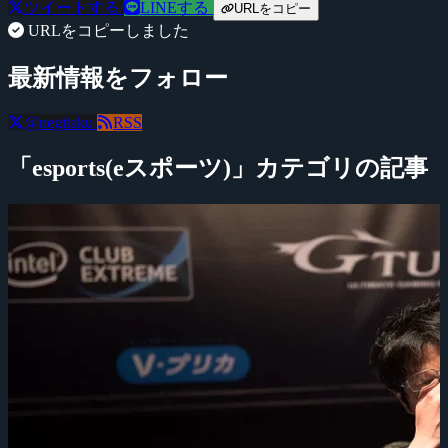
ツイートする
LINEする
URLをコピー
URLをコピーしました
最新情報をフォロー
@negitaku
RSS
「esports(eスポーツ)」カテゴリの記事