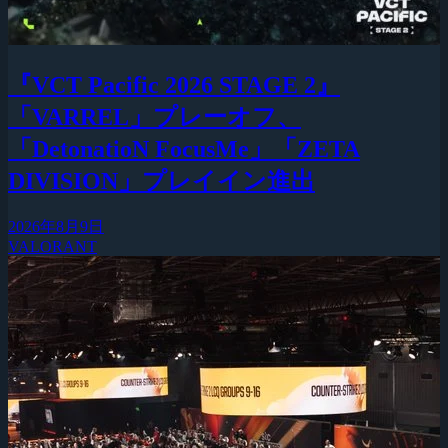
『VCT Pacific 2026 STAGE 2』
「VARREL」プレーオフ、
「DetonatioN FocusMe」「ZETA
DIVISION」プレイイン進出
2026年8月9日
VALORANT