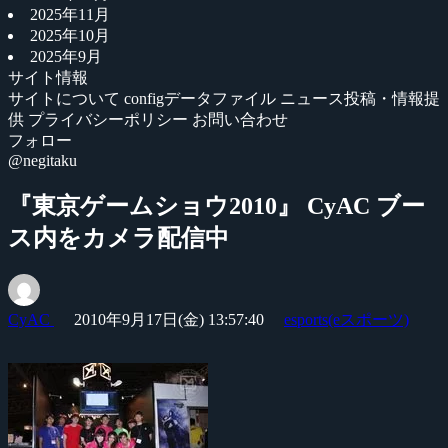
2025年11月
2025年10月
2025年9月
サイト情報
サイトについて
configデータファイル
ニュース投稿・情報提
供
プライバシーポリシー
お問い合わせ
フォロー
@negitaku
『東京ゲームショウ2010』 CyAC ブー
ス内をカメラ配信中
CyAC
2010年9月17日(金) 13:57:40
esports(eスポーツ)