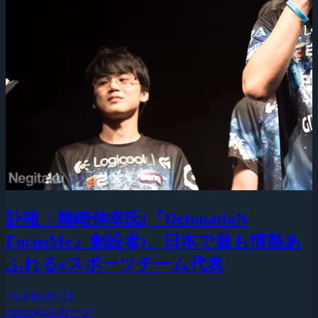
訃報：梅崎伸幸氏(『DetonatioN
FocusMe』創設者)、日本で最も情熱あ
ふれるeスポーツチーム代表
2026年8月3日
esports(eスポーツ)