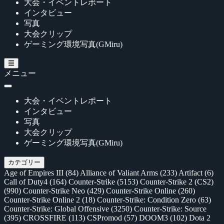
大会・イベントレポート
インタビュー
写真
大会クリップ
ゲーミング環境写真(GMiru)
メニュー
大会・イベントレポート
インタビュー
写真
大会クリップ
ゲーミング環境写真(GMiru)
カテゴリー
Age of Empires III
(84)
Alliance of Valiant Arms
(233)
Artifact
(6)
Call of Duty4
(164)
Counter-Strike
(5153)
Counter-Strike 2 (CS2)
(990)
Counter-Strike Neo
(429)
Counter-Strike Online
(260)
Counter-Strike Online 2
(18)
Counter-Strike: Condition Zero
(63)
Counter-Strike: Global Offensive
(3250)
Counter-Strike: Source
(395)
CROSSFIRE
(113)
CSPromod
(57)
DOOM3
(102)
Dota 2