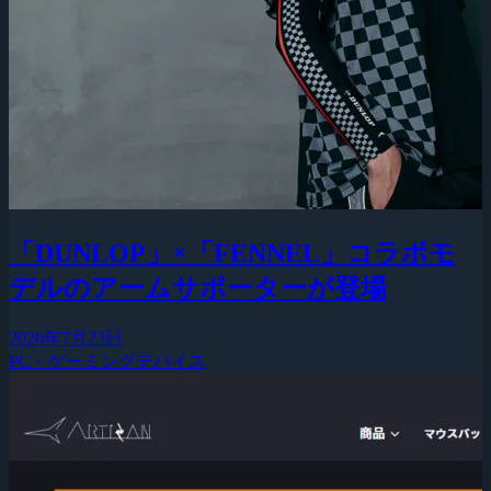
「DUNLOP」×「FENNEL」コラボモ
デルのアームサポーターが登場
2026年7月23日
PC・ゲーミングデバイス