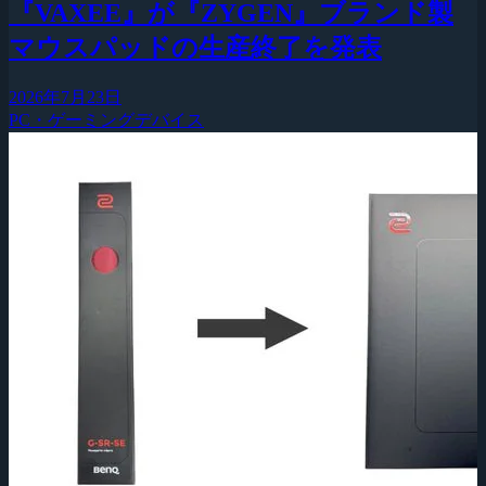
『VAXEE』が『ZYGEN』ブランド製
マウスパッドの生産終了を発表
2026年7月23日
PC・ゲーミングデバイス