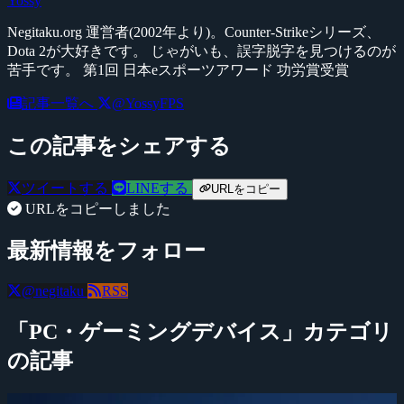
Yossy
Negitaku.org 運営者(2002年より)。Counter-Strikeシリーズ、
Dota 2が大好きです。 じゃがいも、誤字脱字を見つけるのが
苦手です。 第1回 日本eスポーツアワード 功労賞受賞
記事一覧へ
@YossyFPS
この記事をシェアする
ツイートする
LINEする
URLをコピー
URLをコピーしました
最新情報をフォロー
@negitaku
RSS
「PC・ゲーミングデバイス」カテゴリ
の記事