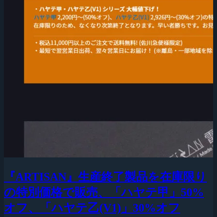
『ARTISAN』生産終了製品を在庫限り
の特別価格で販売、「ハヤテ甲」50%
オフ、「ハヤテ乙(V1)」30%オフ