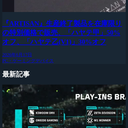
『ARTISAN』生産終了製品を在庫限り
の特別価格で販売、「ハヤテ甲」50%
オフ、「ハヤテ乙(V1)」30%オフ
2026年6月17日
PC・ゲーミングデバイス
最新記事