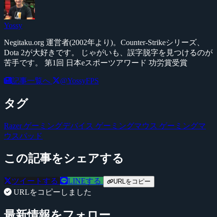
Yossy
Negitaku.org 運営者(2002年より)。Counter-Strikeシリーズ、
Dota 2が大好きです。 じゃがいも、誤字脱字を見つけるのが
苦手です。 第1回 日本eスポーツアワード 功労賞受賞
記事一覧へ
@YossyFPS
タグ
Razer
ゲーミングデバイス
ゲーミングマウス
ゲーミングマ
ウスパッド
この記事をシェアする
ツイートする
LINEする
URLをコピー
URLをコピーしました
最新情報をフォロー