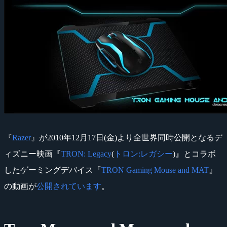
『
Razer
』が2010年12月17日(金)より全世界同時公開となるデ
ィズニー映画『
TRON: Legacy
(
トロン:レガシー
)』とコラボ
したゲーミングデバイス『
TRON Gaming Mouse and MAT
』
の動画が
公開されています
。