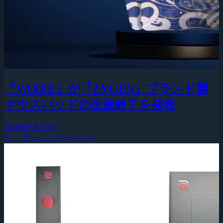
『VAXEE』が『ZYGEN』ブランド製
マウスパッドの生産終了を発表
2026年7月23日
PC・ゲーミングデバイス