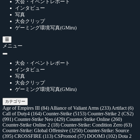
大会・イベントレポート
インタビュー
写真
大会クリップ
ゲーミング環境写真(GMiru)
メニュー
大会・イベントレポート
インタビュー
写真
大会クリップ
ゲーミング環境写真(GMiru)
カテゴリー
Age of Empires III
(84)
Alliance of Valiant Arms
(233)
Artifact
(6)
Call of Duty4
(164)
Counter-Strike
(5153)
Counter-Strike 2 (CS2)
(991)
Counter-Strike Neo
(429)
Counter-Strike Online
(260)
Counter-Strike Online 2
(18)
Counter-Strike: Condition Zero
(63)
Counter-Strike: Global Offensive
(3250)
Counter-Strike: Source
(395)
CROSSFIRE
(113)
CSPromod
(57)
DOOM3
(102)
Dota 2