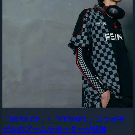
「DUNLOP」×「FENNEL」コラボモ
デルのアームサポーターが登場