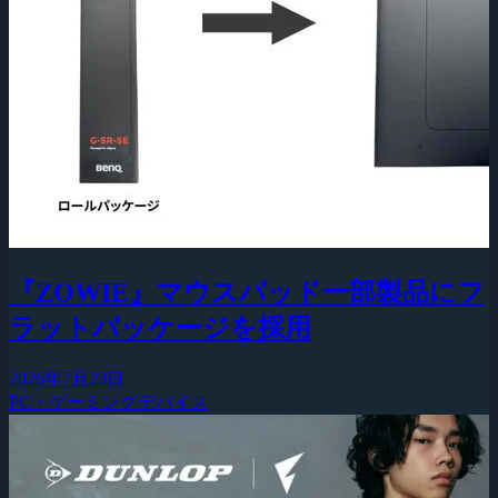
『ZOWIE』マウスパッド一部製品にフ
ラットパッケージを採用
2026年7月23日
PC・ゲーミングデバイス