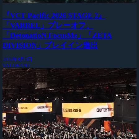
『VCT Pacific 2026 STAGE 2』
「VARREL」プレーオフ、
「DetonatioN FocusMe」「ZETA
DIVISION」プレイイン進出
2026年8月9日
VALORANT