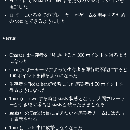
Versus にて Restart Chapter するための vote オプションを
追加した
ロビーにいる全てのプレーヤーがゲームを開始するため
の vote をできるようにした
Versus
Charger は生存者を即死させると 300 ポイントを得るよう
になった
Charger はチャージによって生存者を即行動不能にすると
100 ポイントを得るようになった
生存者を”ledge hang”状態にした感染者は 50 ポイントを
得るようになった
Tank が spawn する時は stasis 状態となり、人間プレーヤ
ーが引き継ぐ場合は stasis が残ったままとなる
stasis 中の Tank は目に見えないが感染者チームには光っ
て表示される
Tank は stasis 中に攻撃しなくなった