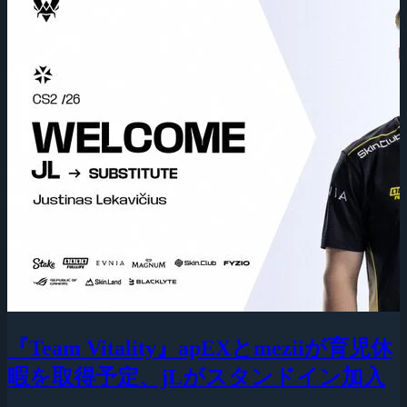
『Team Vitality』apEXとmeziiが育児休
暇を取得予定、jLがスタンドイン加入