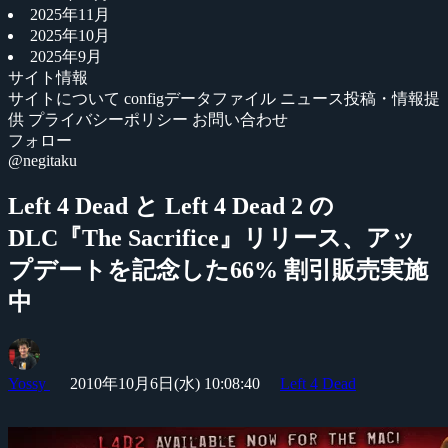
2025年11月
2025年10月
2025年9月
サイト情報
サイトについて
configデータファイル
ニュース投稿・情報提
供
プライバシーポリシー
お問い合わせ
フォロー
@negitaku
Left 4 Dead と Left 4 Dead 2 の
DLC『The Sacrifice』リリース、アッ
プデートを記念した66% 割引販売実施
中
Yossy
2010年10月6日(水) 10:08:40
Left 4 Dead