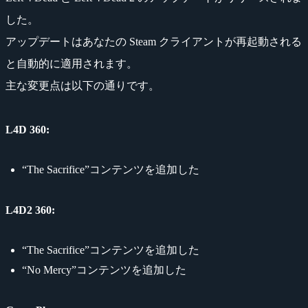
した。
アップデートはあなたの Steam クライアントが再起動される
と自動的に適用されます。
主な変更点は以下の通りです。
L4D 360:
“The Sacrifice”コンテンツを追加した
L4D2 360:
“The Sacrifice”コンテンツを追加した
“No Mercy”コンテンツを追加した