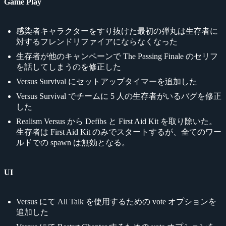
Game Play
感染者キャラクターをすり抜けた最初の弾丸は生存者に
対するフレンドリファイアにならなくなった
生存者が他のキャンペーンで The Passing Finale のセリフ
を話してしまうのを修正した
Versus Survival にセットアップタイマーを追加した
Versus Survival でチームに 5 人の生存者がいるバグを修正
した
Realism Versus から Defibs と First Aid Kit を取り除いた。
生存者は First Aid Kit のみでスタートするが、全てのワー
ルドでの spawn は無効となる。
UI
Versus にて All Talk を使用するための vote オプションを
追加した