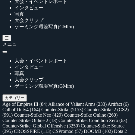
大会・イベントレポート
インタビュー
写真
大会クリップ
ゲーミング環境写真(GMiru)
メニュー
大会・イベントレポート
インタビュー
写真
大会クリップ
ゲーミング環境写真(GMiru)
カテゴリー
Age of Empires III
(84)
Alliance of Valiant Arms
(233)
Artifact
(6)
Call of Duty4
(164)
Counter-Strike
(5153)
Counter-Strike 2 (CS2)
(991)
Counter-Strike Neo
(429)
Counter-Strike Online
(260)
Counter-Strike Online 2
(18)
Counter-Strike: Condition Zero
(63)
Counter-Strike: Global Offensive
(3250)
Counter-Strike: Source
(395)
CROSSFIRE
(113)
CSPromod
(57)
DOOM3
(102)
Dota 2