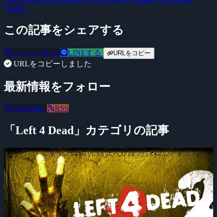
Update
この記事をシェアする
ツイートする
LINEする
URLをコピー
URLをコピーしました
最新情報をフォロー
@negitaku
RSS
「Left 4 Dead」カテゴリの記事