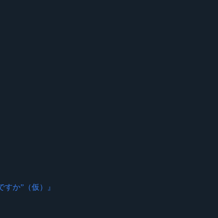
うですか”（仮）』