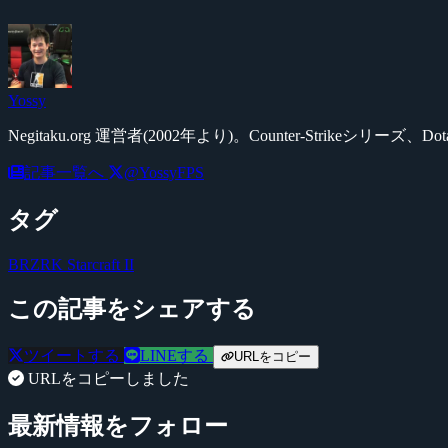
Yossy
Negitaku.org 運営者(2002年より)。Counter-Str
記事一覧へ
@YossyFPS
タグ
BRZRK
Starcraft II
この記事をシェアする
ツイートする
LINEする
URLをコピー
URLをコピーしました
最新情報をフォロー