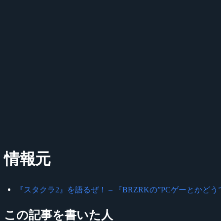
情報元
『スタクラ2』を語るぜ！ – 『BRZRKの”PCゲーとかど
この記事を書いた人