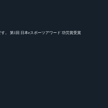
のが苦手です。 第1回 日本eスポーツアワード 功労賞受賞