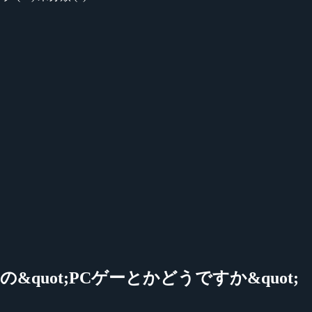
Kの&quot;PCゲーとかどうですか&quot;