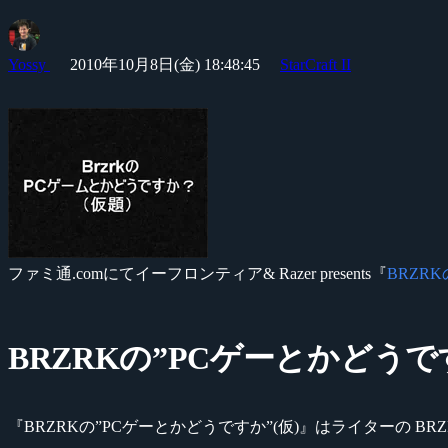
Yossy
2010年10月8日(金) 18:48:45
StarCraft II
ファミ通.comにてイーフロンティア& Razer presents『
BRZR
BRZRKの”PCゲーとかどうです
『BRZRKの”PCゲーとかどうですか”(仮)』はライターの 