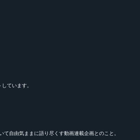
トしています。
ームについて自由気ままに語り尽くす動画連載企画とのこと。