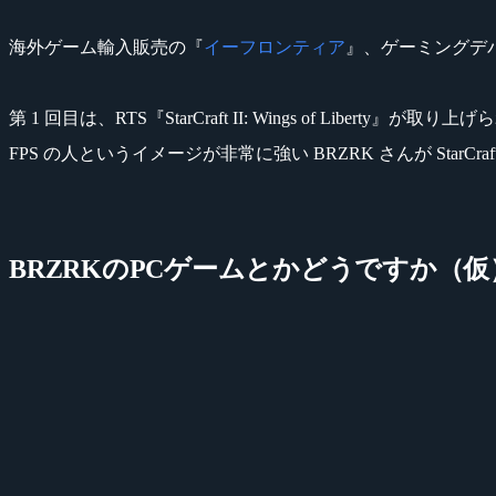
海外ゲーム輸入販売の『
イーフロンティア
』、ゲーミングデ
第 1 回目は、RTS『StarCraft II: Wings of Liberty』が
FPS の人というイメージが非常に強い BRZRK さんが StarC
BRZRKのPCゲームとかどうですか（仮