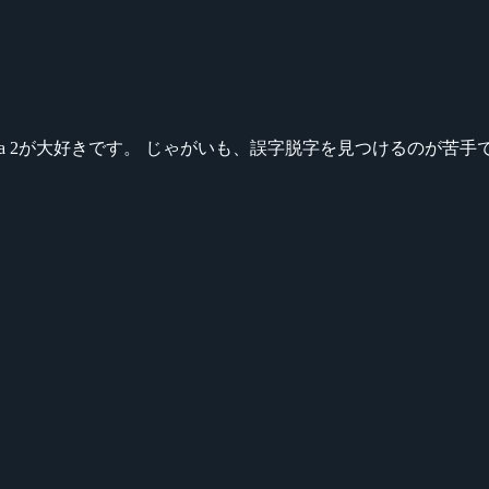
ikeシリーズ、Dota 2が大好きです。 じゃがいも、誤字脱字を見つける