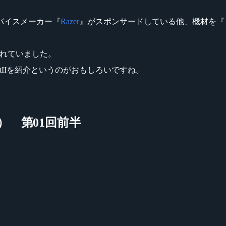
バイスメーカー『
Razer
』がスポンサードしている他、機材を『
取り上げられていました。
raftIIを紹介というのがおもしろいですね。
） 第01回前半