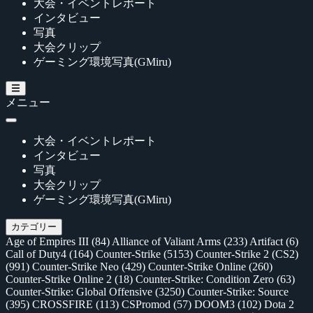
大会・イベントレポート
インタビュー
写真
大会クリップ
ゲーミング環境写真(GMiru)
メニュー
大会・イベントレポート
インタビュー
写真
大会クリップ
ゲーミング環境写真(GMiru)
カテゴリー
Age of Empires III
(84)
Alliance of Valiant Arms
(233)
Artifact
(6)
Call of Duty4
(164)
Counter-Strike
(5153)
Counter-Strike 2 (CS2)
(991)
Counter-Strike Neo
(429)
Counter-Strike Online
(260)
Counter-Strike Online 2
(18)
Counter-Strike: Condition Zero
(63)
Counter-Strike: Global Offensive
(3250)
Counter-Strike: Source
(395)
CROSSFIRE
(113)
CSPromod
(57)
DOOM3
(102)
Dota 2