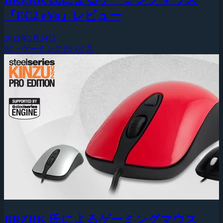
『EC2 eVo』レビュー
2012年5月24日
PC・ゲーミングデバイス
BRZRK 氏によるゲーミングマウス