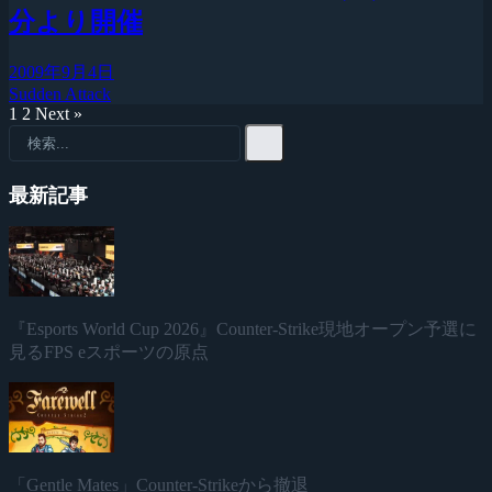
分より開催
2009年9月4日
Sudden Attack
1
2
Next »
最新記事
『Esports World Cup 2026』Counter-Strike現地オープン予選に
見るFPS eスポーツの原点
「Gentle Mates」Counter-Strikeから撤退