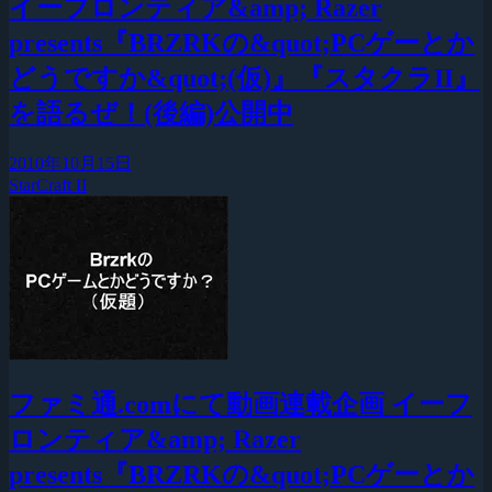
イーフロンティア&amp; Razer
presents『BRZRKの&quot;PCゲーとか
どうですか&quot;(仮)』『スタクラII』
を語るぜ！(後編)公開中
2010年10月15日
StarCraft II
ファミ通.comにて動画連載企画 イーフ
ロンティア&amp; Razer
presents『BRZRKの&quot;PCゲーとか