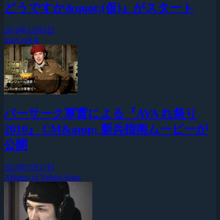
どうですか&quot;(仮)』がスタート
2010年10月8日
StarCraft II
バーサーク軍曹による『AVA れ祭り
2010』 CM&amp; 新兵指南ムービーが
公開
2010年3月27日
Alliance of Valiant Arms