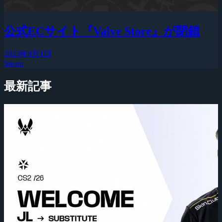
公式ECサイト『Valve Store』が閉鎖
2023年8月1日
Steam
最新記事