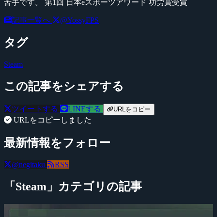
苦手です。 第1回 日本eスポーツアワード 功労賞受賞
記事一覧へ
@YossyFPS
タグ
Steam
この記事をシェアする
ツイートする
LINEする
URLをコピー
URLをコピーしました
最新情報をフォロー
@negitaku
RSS
「Steam」カテゴリの記事