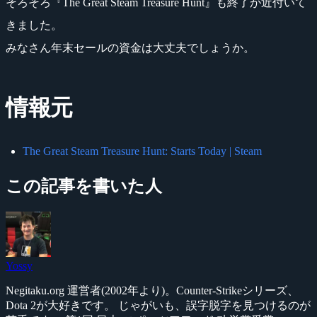
そろそろ『The Great Steam Treasure Hunt』も終了が近付いて
きました。
みなさん年末セールの資金は大丈夫でしょうか。
情報元
The Great Steam Treasure Hunt: Starts Today | Steam
この記事を書いた人
Yossy
Negitaku.org 運営者(2002年より)。Counter-Strikeシリーズ、
Dota 2が大好きです。 じゃがいも、誤字脱字を見つけるのが