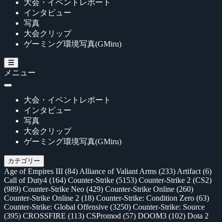
大会・イベントレポート
インタビュー
写真
大会クリップ
ゲーミング環境写真(GMiru)
メニュー
大会・イベントレポート
インタビュー
写真
大会クリップ
ゲーミング環境写真(GMiru)
カテゴリー
Age of Empires III
(84)
Alliance of Valiant Arms
(233)
Artifact
(6)
Call of Duty4
(164)
Counter-Strike
(5153)
Counter-Strike 2 (CS2)
(989)
Counter-Strike Neo
(429)
Counter-Strike Online
(260)
Counter-Strike Online 2
(18)
Counter-Strike: Condition Zero
(63)
Counter-Strike: Global Offensive
(3250)
Counter-Strike: Source
(395)
CROSSFIRE
(113)
CSPromod
(57)
DOOM3
(102)
Dota 2