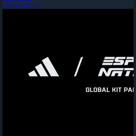
esports(eスポーツ)