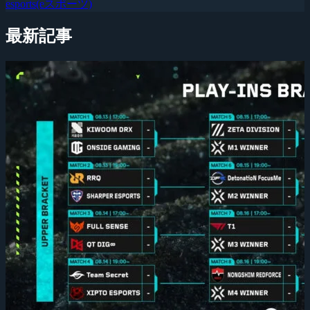
esports(eスポーツ)
最新記事