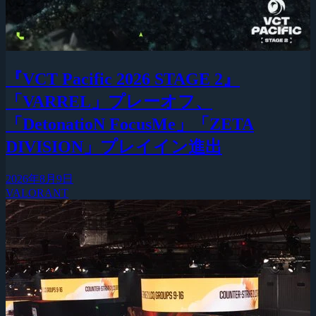
『VCT Pacific 2026 STAGE 2』
「VARREL」プレーオフ、
「DetonatioN FocusMe」「ZETA
DIVISION」プレイイン進出
2026年8月9日
VALORANT