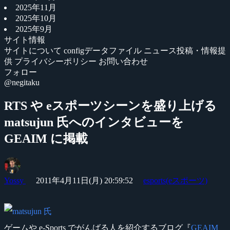
2025年11月
2025年10月
2025年9月
サイト情報
サイトについて
configデータファイル
ニュース投稿・情報提
供
プライバシーポリシー
お問い合わせ
フォロー
@negitaku
RTS や eスポーツシーンを盛り上げる
matsujun 氏へのインタビューを
GEAIM に掲載
Yossy
2011年4月11日(月) 20:59:52
esports(eスポーツ)
ゲームや e-Sports でがんばる人を紹介するブログ『
GEAIM