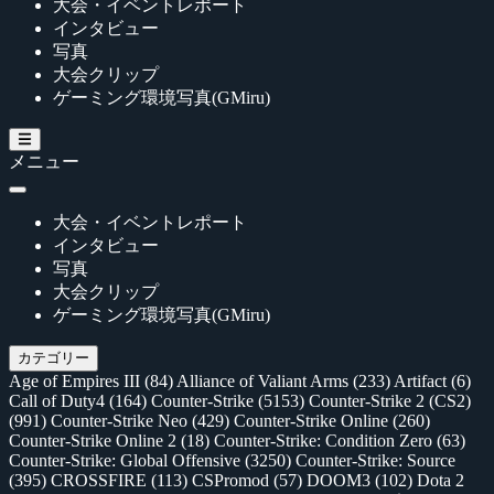
大会・イベントレポート
インタビュー
写真
大会クリップ
ゲーミング環境写真(GMiru)
メニュー
大会・イベントレポート
インタビュー
写真
大会クリップ
ゲーミング環境写真(GMiru)
カテゴリー
Age of Empires III
(84)
Alliance of Valiant Arms
(233)
Artifact
(6)
Call of Duty4
(164)
Counter-Strike
(5153)
Counter-Strike 2 (CS2)
(991)
Counter-Strike Neo
(429)
Counter-Strike Online
(260)
Counter-Strike Online 2
(18)
Counter-Strike: Condition Zero
(63)
Counter-Strike: Global Offensive
(3250)
Counter-Strike: Source
(395)
CROSSFIRE
(113)
CSPromod
(57)
DOOM3
(102)
Dota 2