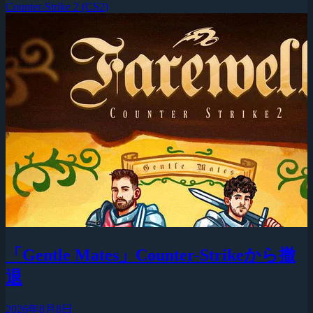
Counter-Strike 2 (CS2)
「Gentle Mates」Counter-Strikeから撤
退
2026年8月8日