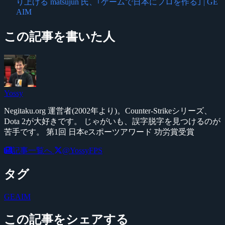
り上げる matsujun 氏、｢ゲームで日本にプロを作る｣ | GE
AIM
この記事を書いた人
Yossy
Negitaku.org 運営者(2002年より)。Counter-Strikeシリーズ、
Dota 2が大好きです。 じゃがいも、誤字脱字を見つけるのが
苦手です。 第1回 日本eスポーツアワード 功労賞受賞
記事一覧へ
@YossyFPS
タグ
GEAIM
この記事をシェアする