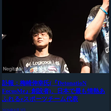
訃報：梅崎伸幸氏(『DetonatioN
FocusMe』創設者)、日本で最も情熱あ
ふれるeスポーツチーム代表
2026年8月3日