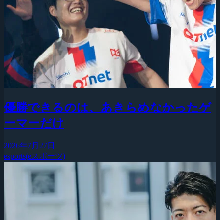
優勝できるのは、あきらめなかったゲ
ーマーだけ
2026年7月27日
esports(eスポーツ)