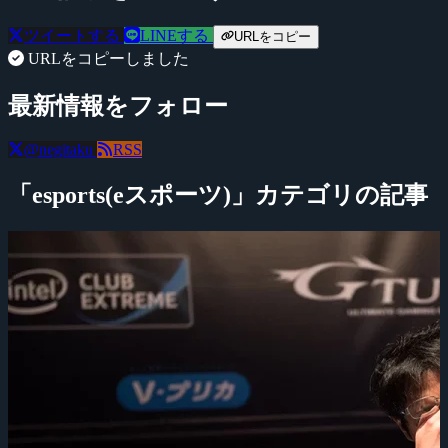
ツイートする
LINEする
URLをコピー
URLをコピーしました
最新情報をフォロー
@negitaku
RSS
「esports(eスポーツ)」カテゴリの記事