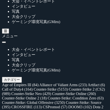
大会・イベントレポート
インタビュー
写真
大会クリップ
ゲーミング環境写真(GMiru)
メニュー
大会・イベントレポート
インタビュー
写真
大会クリップ
ゲーミング環境写真(GMiru)
カテゴリー
Age of Empires III
(84)
Alliance of Valiant Arms
(233)
Artifact
(6)
Call of Duty4
(164)
Counter-Strike
(5153)
Counter-Strike 2 (CS2)
(989)
Counter-Strike Neo
(429)
Counter-Strike Online
(260)
Counter-Strike Online 2
(18)
Counter-Strike: Condition Zero
(63)
Counter-Strike: Global Offensive
(3250)
Counter-Strike: Source
(395)
CROSSFIRE
(113)
CSPromod
(57)
DOOM3
(102)
Dota 2