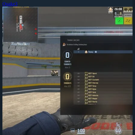
Quake3