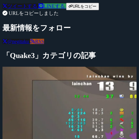
ツイートする
LINEする
URLをコピー
URLをコピーしました
最新情報をフォロー
@negitaku
RSS
「Quake3」カテゴリの記事