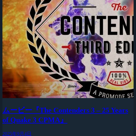
ムービー『The Contenders 3 – 25 Years
of Quake 3 CPMA』
2025年9月4日