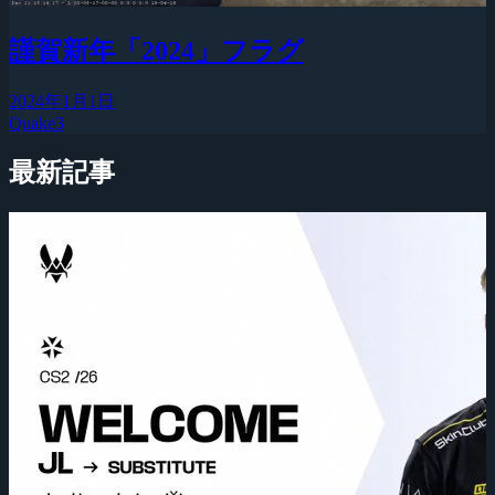
謹賀新年「2024」フラグ
2024年1月1日
Quake3
最新記事