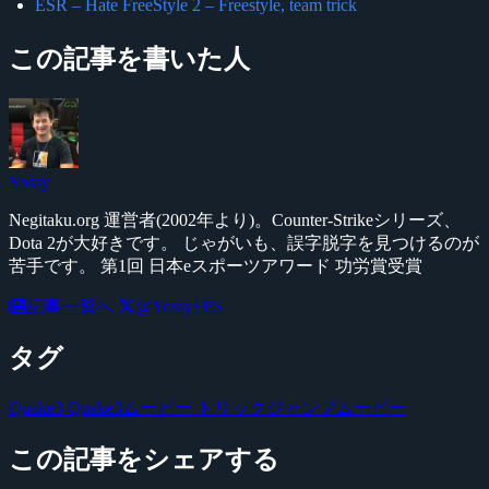
ESR – Hate FreeStyle 2 – Freestyle, team trick
この記事を書いた人
Yossy
Negitaku.org 運営者(2002年より)。Counter-Strikeシリーズ、
Dota 2が大好きです。 じゃがいも、誤字脱字を見つけるのが
苦手です。 第1回 日本eスポーツアワード 功労賞受賞
記事一覧へ
@YossyFPS
タグ
Quake3
Quake3ムービー
トリックジャンプムービー
この記事をシェアする