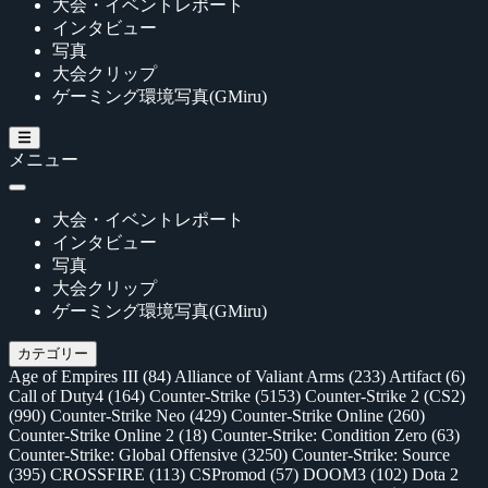
大会・イベントレポート
インタビュー
写真
大会クリップ
ゲーミング環境写真(GMiru)
メニュー
大会・イベントレポート
インタビュー
写真
大会クリップ
ゲーミング環境写真(GMiru)
カテゴリー
Age of Empires III
(84)
Alliance of Valiant Arms
(233)
Artifact
(6)
Call of Duty4
(164)
Counter-Strike
(5153)
Counter-Strike 2 (CS2)
(990)
Counter-Strike Neo
(429)
Counter-Strike Online
(260)
Counter-Strike Online 2
(18)
Counter-Strike: Condition Zero
(63)
Counter-Strike: Global Offensive
(3250)
Counter-Strike: Source
(395)
CROSSFIRE
(113)
CSPromod
(57)
DOOM3
(102)
Dota 2