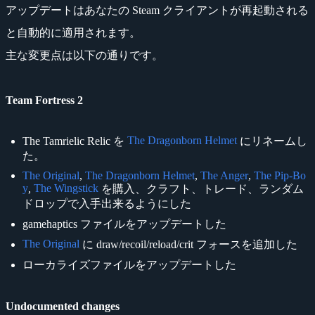
アップデートはあなたの Steam クライアントが再起動される
と自動的に適用されます。
主な変更点は以下の通りです。
Team Fortress 2
The Dragonborn Helmet
The Tamrielic Relic を
にリネームし
た。
The Original
,
The Dragonborn Helmet
,
The Anger
,
The Pip-Bo
y
The Wingstick
,
を購入、クラフト、トレード、ランダム
ドロップで入手出来るようにした
gamehaptics ファイルをアップデートした
The Original
に draw/recoil/reload/crit フォースを追加した
ローカライズファイルをアップデートした
Undocumented changes