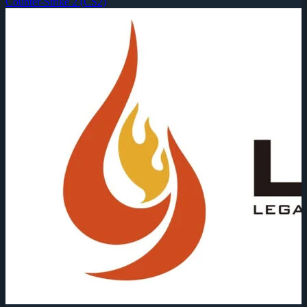
Counter-Strike 2 (CS2)