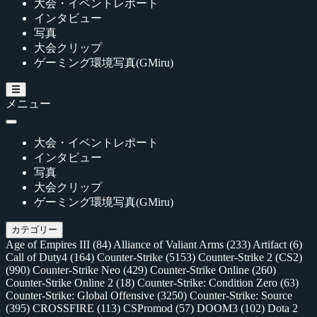
大会・イベントレポート
インタビュー
写真
大会クリップ
ゲーミング環境写真(GMiru)
メニュー
大会・イベントレポート
インタビュー
写真
大会クリップ
ゲーミング環境写真(GMiru)
カテゴリー
Age of Empires III
(84)
Alliance of Valiant Arms
(233)
Artifact
(6)
Call of Duty4
(164)
Counter-Strike
(5153)
Counter-Strike 2 (CS2)
(990)
Counter-Strike Neo
(429)
Counter-Strike Online
(260)
Counter-Strike Online 2
(18)
Counter-Strike: Condition Zero
(63)
Counter-Strike: Global Offensive
(3250)
Counter-Strike: Source
(395)
CROSSFIRE
(113)
CSPromod
(57)
DOOM3
(102)
Dota 2