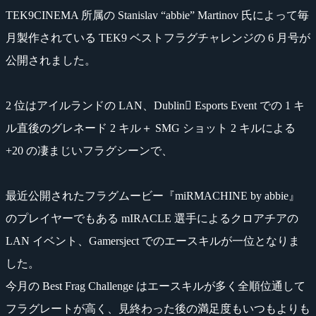
TEK9CINEMA 所属の Stanislav “abbie” Martinov 氏によって毎
月製作されている TEK9 ベストフラグチャレンジの 6 月号が
公開されました。
2 位はアイルランドの LAN、Dublin Esports Event での 1 キ
ル直後のグレネード 2 キル＋ SMG ショット 2 キルによる
+20 の凄まじいフラグシーンで、
最近公開されたフラグムービー『miRMACHINE by abbie』
のプレイヤーでもある mIRACLE 選手によるクロアチアの
LAN イベント、Gamersject でのエースキルが一位となりま
した。
今月の Best Frag Challenge はエースキルが多く全順位通して
フラグレートが高く、見終わった後の満足度もいつもよりも