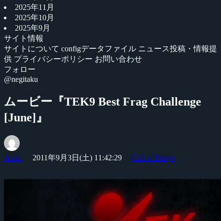
2025年11月
2025年10月
2025年9月
サイト情報
サイトについて
configデータファイル
ニュース投稿・情報提
供
プライバシーポリシー
お問い合わせ
フォロー
@negitaku
ムービー『TEK9 Best Frag Challenge
[June]』
Aster
2011年9月3日(土) 11:42:29
Call of Duty4