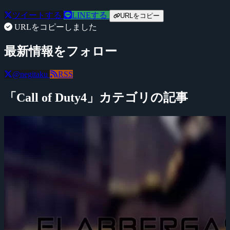
ツイートする
LINEする
URLをコピー
URLをコピーしました
最新情報をフォロー
@negitaku
RSS
「Call of Duty4」カテゴリの記事