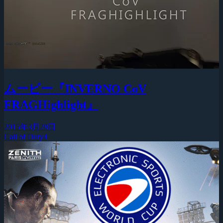
ムービー『INVERNO CoV
FRAGHighlight』
2015年3月28日
Call of Duty4