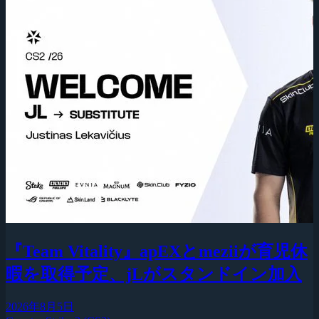
『Team Vitality』apEXとmeziiが育児休
暇を取得予定、jLがスタンドイン加入
2026年8月5日