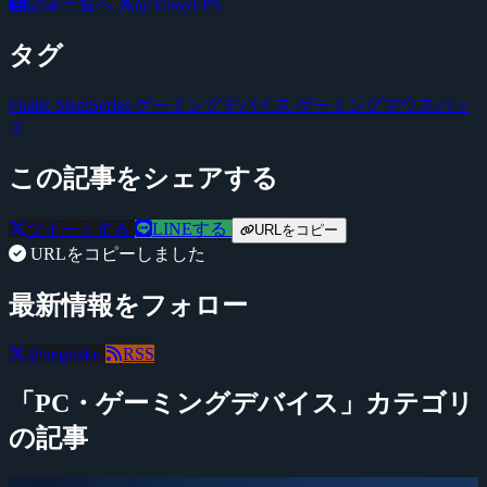
記事一覧へ
@YossyFPS
タグ
Fnatic
SteelSeries
ゲーミングデバイス
ゲーミングマウスパッ
ド
この記事をシェアする
ツイートする
LINEする
URLをコピー
URLをコピーしました
最新情報をフォロー
@negitaku
RSS
「PC・ゲーミングデバイス」カテゴリ
の記事