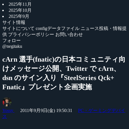
2025年11月
2025年10月
2025年9月
サイト情報
サイトについて
configデータファイル
ニュース投稿・情報提
供
プライバシーポリシー
お問い合わせ
フォロー
@negitaku
cArn 選手(fnatic)の日本コミュニティ向
けメッセージ公開、Twitter で cArn、
dsn のサイン入り『SteelSeries Qck+
Fnatic』プレゼント企画実施
Yossy
2011年9月9日(金) 19:50:31
PC・ゲーミングデバイ
ス