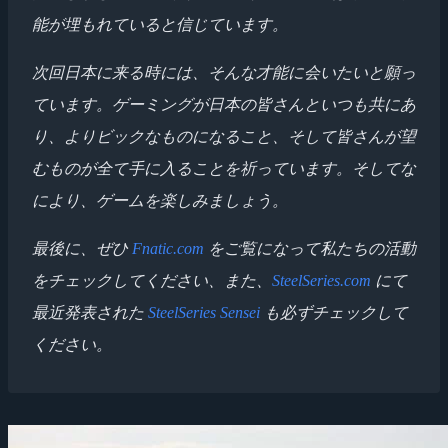
能が埋もれていると信じています。
次回日本に来る時には、そんな才能に会いたいと願っ
ています。ゲーミングが日本の皆さんといつも共にあ
り、よりビックなものになること、そして皆さんが望
むものが全て手に入ることを祈っています。そしてな
により、ゲームを楽しみましょう。
最後に、ぜひ
Fnatic.com
をご覧になって私たちの活動
をチェックしてください、また、
SteelSeries.com
にて
最近発表された
SteelSeries Sensei
も必ずチェックして
ください。