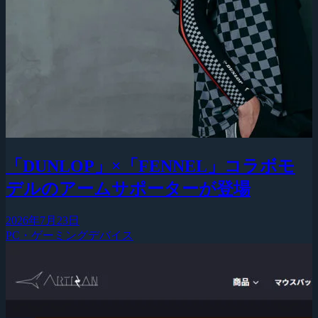
「DUNLOP」×「FENNEL」コラボモ
デルのアームサポーターが登場
2026年7月23日
PC・ゲーミングデバイス