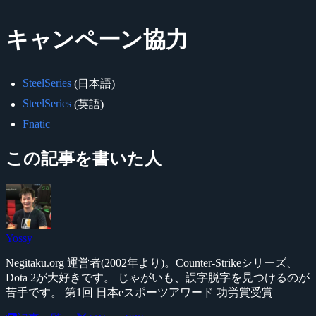
キャンペーン協力
SteelSeries
(日本語)
SteelSeries
(英語)
Fnatic
この記事を書いた人
Yossy
Negitaku.org 運営者(2002年より)。Counter-Strikeシリーズ、
Dota 2が大好きです。 じゃがいも、誤字脱字を見つけるのが
苦手です。 第1回 日本eスポーツアワード 功労賞受賞