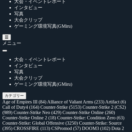
大会・イベントレポート
インタビュー
写真
大会クリップ
ゲーミング環境写真(GMiru)
メニュー
大会・イベントレポート
インタビュー
写真
大会クリップ
ゲーミング環境写真(GMiru)
カテゴリー
Age of Empires III
(84)
Alliance of Valiant Arms
(233)
Artifact
(6)
Call of Duty4
(164)
Counter-Strike
(5153)
Counter-Strike 2 (CS2)
(989)
Counter-Strike Neo
(429)
Counter-Strike Online
(260)
Counter-Strike Online 2
(18)
Counter-Strike: Condition Zero
(63)
Counter-Strike: Global Offensive
(3250)
Counter-Strike: Source
(395)
CROSSFIRE
(113)
CSPromod
(57)
DOOM3
(102)
Dota 2