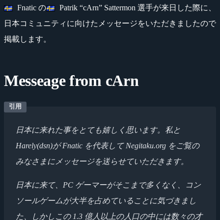
Fnatic の
Patrik “cArn” Sattermon 選手が来日した際に、
日本コミュニティに向けたメッセージをいただきましたので
掲載します。
Messeage from cArn
日本に来れた事をとても嬉しく思います。私と
Harely(dsn)が Fnatic を代表して Negitaku.org をご覧の
みなさまにメッセージを送らせていただきます。
日本に来て、PC ゲーマーがそこまで多くなく、コン
ソールゲームが大半を占めていることに気づきまし
た、しかしこの 1.3 億人以上の人口の中には数々の才