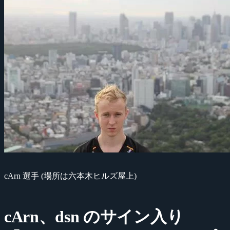
cArn 選手 (場所は六本木ヒルズ屋上)
cArn、dsn のサイン入り