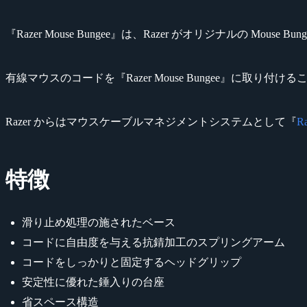
『Razer Mouse Bungee』は、Razer がオリジナルの Mous
有線マウスのコードを『Razer Mouse Bungee』に
Razer からはマウスケーブルマネジメントシステムとして『
Ra
特徴
滑り止め処理の施されたベース
コードに自由度を与える抗錆加工のスプリングアーム
コードをしっかりと固定するヘッドグリップ
安定性に優れた錘入りの台座
省スペース構造