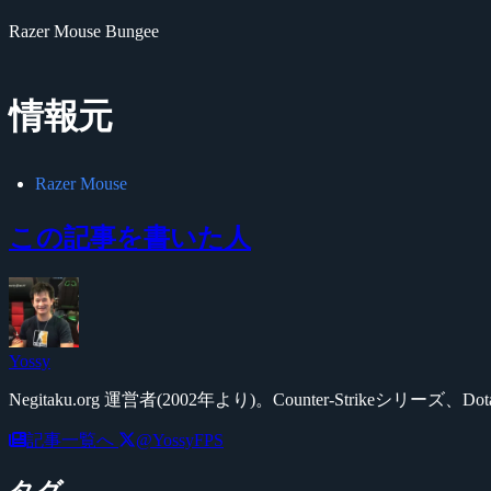
Razer Mouse Bungee
情報元
Razer Mouse
この記事を書いた人
Yossy
Negitaku.org 運営者(2002年より)。Counter-Str
記事一覧へ
@YossyFPS