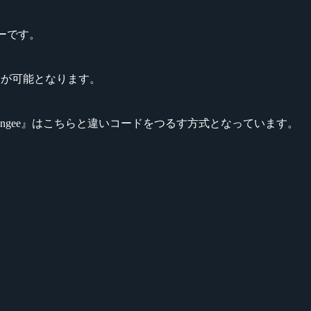
ルダーです。
ことが可能となります。
e Bungee』はこちらと違いコードをつるす方式となっています。