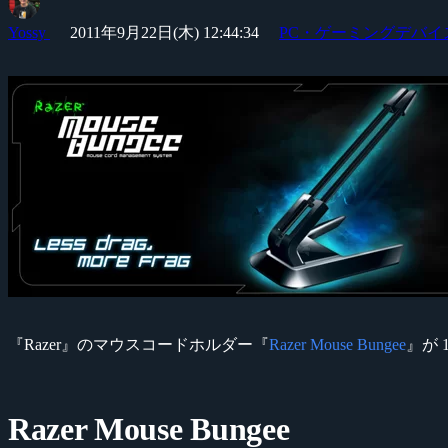
Yossy
2011年9月22日(木) 12:44:34
PC・ゲーミングデバイ
『Razer』のマウスコードホルダー『
Razer Mouse Bungee
』が 
Razer Mouse Bungee