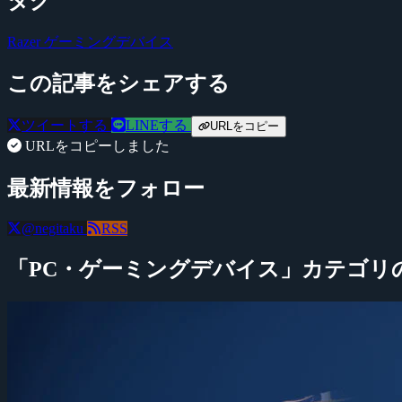
タグ
Razer
ゲーミングデバイス
この記事をシェアする
ツイートする
LINEする
URLをコピー
URLをコピーしました
最新情報をフォロー
@negitaku
RSS
「PC・ゲーミングデバイス」カテゴリ