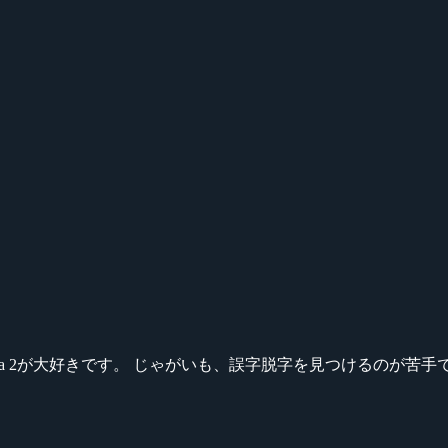
ikeシリーズ、Dota 2が大好きです。 じゃがいも、誤字脱字を見つける