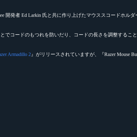
e Bungee 開発者 Ed Larkin 氏と共に作り上げたマウススコードホ
取り付けることでコードのもつれを防いだり、コードの長さを調整する
zer Armadillo 2
』がリリースされていますが、『Razer Mous