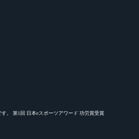
のが苦手です。 第1回 日本eスポーツアワード 功労賞受賞