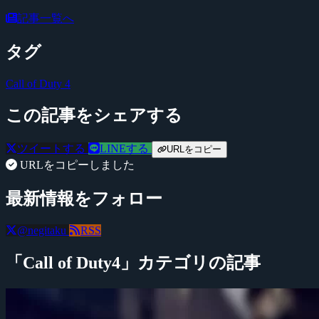
記事一覧へ
タグ
Call of Duty 4
この記事をシェアする
ツイートする
LINEする
URLをコピー
URLをコピーしました
最新情報をフォロー
@negitaku
RSS
「Call of Duty4」カテゴリの記事