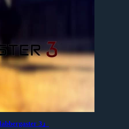
bbergaster 3』