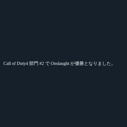
』 Call of Duty4 部門 #2 で Onslaught が優勝となりました。