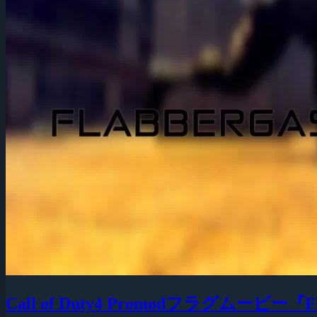
Call of Duty4 Promodフラグムービー『Fla