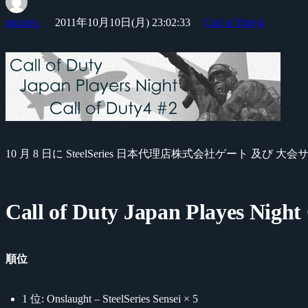
mizuiro
2011年10月10日(月) 23:02:33
Call of Duty4
10 月 8 日に SteelSeries 日本代理店株式会社ゲート 及び 
Call of Duty Japan Playes Night 
順位
1 位: Onslaught – SteelSeries Sensei × 5