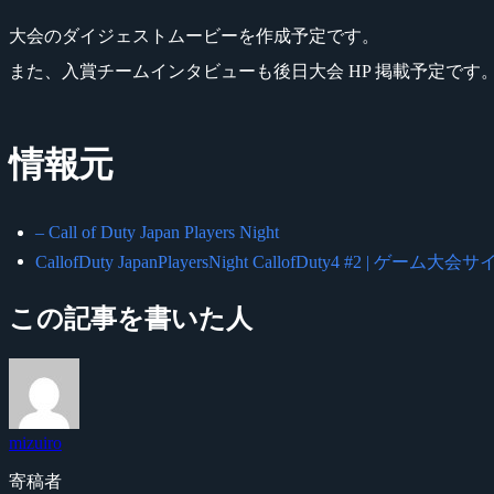
大会のダイジェストムービーを作成予定です。
また、入賞チームインタビューも後日大会 HP 掲載予定です
情報元
– Call of Duty Japan Players Night
CallofDuty JapanPlayersNight CallofDuty4 #2 | ゲーム大会
この記事を書いた人
mizuiro
寄稿者