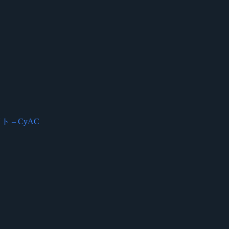
。
サイト – CyAC