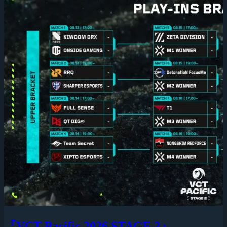
『VCT Pacific 2026 STAGE 2』