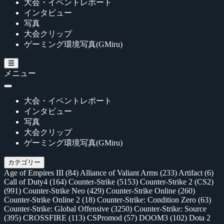
大会・イベントレポート
インタビュー
写真
大会クリップ
ゲーミング環境写真(GMiru)
メニュー
大会・イベントレポート
インタビュー
写真
大会クリップ
ゲーミング環境写真(GMiru)
カテゴリー
Age of Empires III
(84)
Alliance of Valiant Arms
(233)
Artifact
(6)
Call of Duty4
(164)
Counter-Strike
(5153)
Counter-Strike 2 (CS2)
(991)
Counter-Strike Neo
(429)
Counter-Strike Online
(260)
Counter-Strike Online 2
(18)
Counter-Strike: Condition Zero
(63)
Counter-Strike: Global Offensive
(3250)
Counter-Strike: Source
(395)
CROSSFIRE
(113)
CSPromod
(57)
DOOM3
(102)
Dota 2