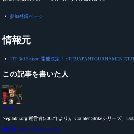
参加登録ページ
情報元
TJT 3rd Season 開催決定！ : TF2JAPANTOURNAMENT(TJT
この記事を書いた人
Yossy
Negitaku.org 運営者(2002年より)。Counter-Str
記事一覧へ
@YossyFPS