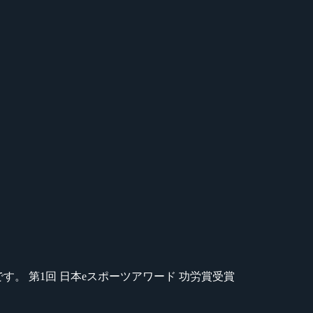
のが苦手です。 第1回 日本eスポーツアワード 功労賞受賞