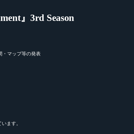
ament』3rd Season
合時間・マップ等の発表
っています。