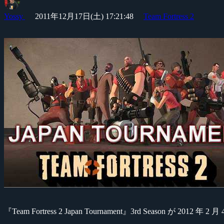
Yossy
2011年12月17日(土) 17:21:48
Team Fortress 2
『Team Fortress 2 Japan Tournament』3rd Season が 2012