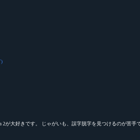
)
ikeシリーズ、Dota 2が大好きです。 じゃがいも、誤字脱字を見つける