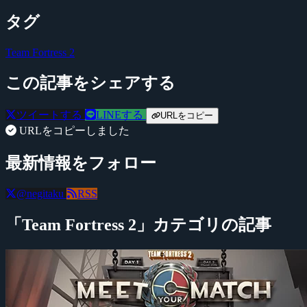
タグ
Team Fortress 2
この記事をシェアする
ツイートする
LINEする
URLをコピー
URLをコピーしました
最新情報をフォロー
@negitaku
RSS
「Team Fortress 2」カテゴリの記事