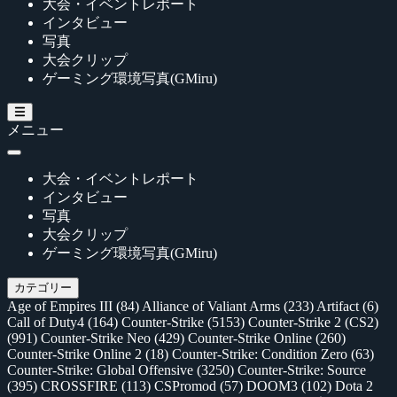
大会・イベントレポート
インタビュー
写真
大会クリップ
ゲーミング環境写真(GMiru)
メニュー
大会・イベントレポート
インタビュー
写真
大会クリップ
ゲーミング環境写真(GMiru)
カテゴリー
Age of Empires III
(84)
Alliance of Valiant Arms
(233)
Artifact
(6)
Call of Duty4
(164)
Counter-Strike
(5153)
Counter-Strike 2 (CS2)
(991)
Counter-Strike Neo
(429)
Counter-Strike Online
(260)
Counter-Strike Online 2
(18)
Counter-Strike: Condition Zero
(63)
Counter-Strike: Global Offensive
(3250)
Counter-Strike: Source
(395)
CROSSFIRE
(113)
CSPromod
(57)
DOOM3
(102)
Dota 2