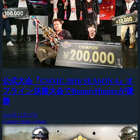
公式大会『CSOJC 2016 SEASON 4』オ
フライン決勝大会でBountyHunterが優
勝
2016年12月27日
Counter-Strike Online