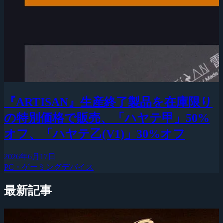
『ARTISAN』生産終了製品を在庫限り
の特別価格で販売、「ハヤテ甲」50%
オフ、「ハヤテ乙(V1)」30%オフ
2026年6月17日
PC・ゲーミングデバイス
最新記事