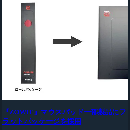
『ZOWIE』マウスパッド一部製品にフ
ラットパッケージを採用