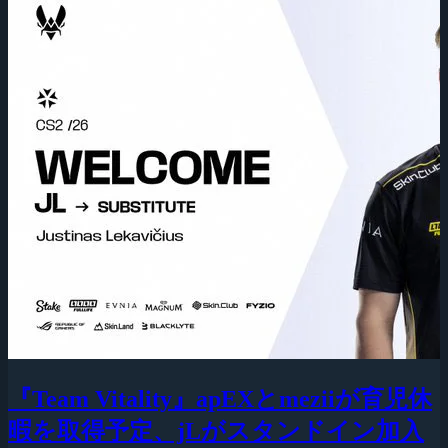
『Team Vitality』apEXとmeziiが育児休
暇を取得予定、jLがスタンドイン加入