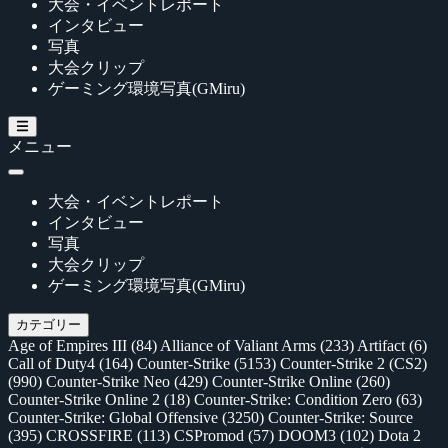
大会・イベントレポート
インタビュー
写真
大会クリップ
ゲーミング環境写真(GMiru)
メニュー
大会・イベントレポート
インタビュー
写真
大会クリップ
ゲーミング環境写真(GMiru)
カテゴリー
Age of Empires III
(84)
Alliance of Valiant Arms
(233)
Artifact
(6)
Call of Duty4
(164)
Counter-Strike
(5153)
Counter-Strike 2 (CS2)
(990)
Counter-Strike Neo
(429)
Counter-Strike Online
(260)
Counter-Strike Online 2
(18)
Counter-Strike: Condition Zero
(63)
Counter-Strike: Global Offensive
(3250)
Counter-Strike: Source
(395)
CROSSFIRE
(113)
CSPromod
(57)
DOOM3
(102)
Dota 2