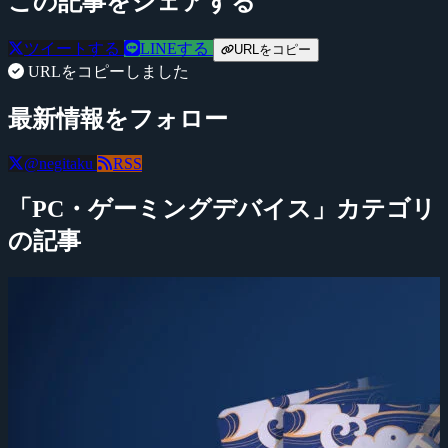
この記事をシェアする
ツイートする
LINEする
URLをコピー
URLをコピーしました
最新情報をフォロー
@negitaku
RSS
「PC・ゲーミングデバイス」カテゴリ
の記事