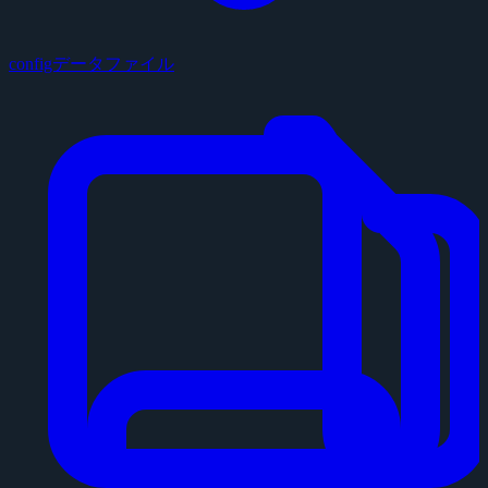
configデータファイル