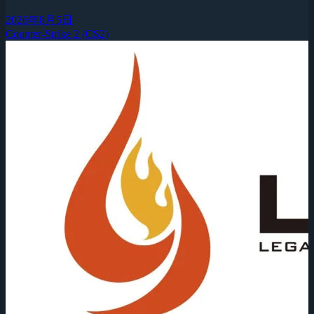
2026年8月5日
Counter-Strike 2 (CS2)