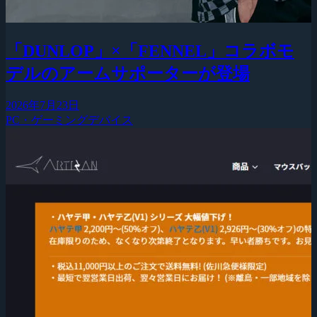
「DUNLOP」×「FENNEL」コラボモ
デルのアームサポーターが登場
2026年7月23日
PC・ゲーミングデバイス