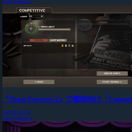
Team Fortress 2
『Team Fortress 2』で競技向け「Com
2016年3月1日
Team Fortress 2