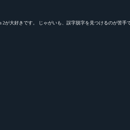
ikeシリーズ、Dota 2が大好きです。 じゃがいも、誤字脱字を見つける