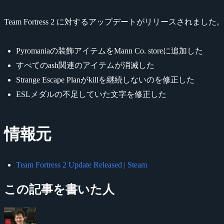
Team Fortress 2 に対するアップデートがリリースさ
Pyromaniaの装飾アイテムをMann Co. storeに追加した
すべてのash関連のアイテムが消滅した
Strange Escape Planがkillを継続しないのを修正した
ESLメダルの不足していた文字を修正した
情報元
Team Fortress 2 Update Released | Steam
この記事を書いた人