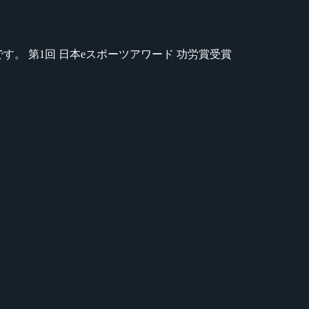
のが苦手です。 第1回 日本eスポーツアワード 功労賞受賞