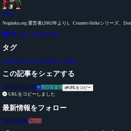
Yossy
Negitaku.org 運営者(2002年より)。Counter-Str
記事一覧へ
@YossyFPS
タグ
Team Fortress 2
Team Fortress 2 Update
この記事をシェアする
ツイートする
LINEする
URLをコピー
URLをコピーしました
最新情報をフォロー
@negitaku
RSS