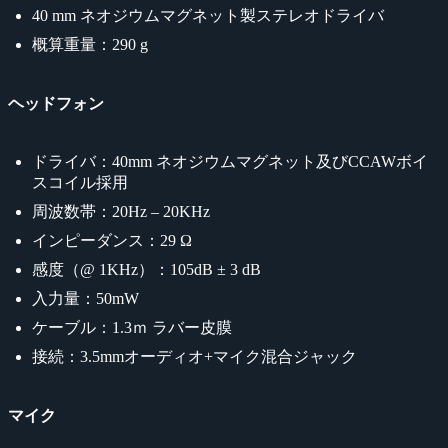
40 mm ネオジウムマグネット製ステレオドライバ
概算重量：290 g
ヘッドフォン
ドライバ：40mm ネオジウムマグネット及びCCAWボイ
スコイル採用
周波数帯：20Hz – 20KHz
インピーダンス：29 Ω
感度（@ 1KHz）：105dB ± 3 dB
入力量：50mW
ケーブル：1.3ｍ ラバー皮膜
接続：3.5mmオーディオ+マイク混合ジャック
マイク