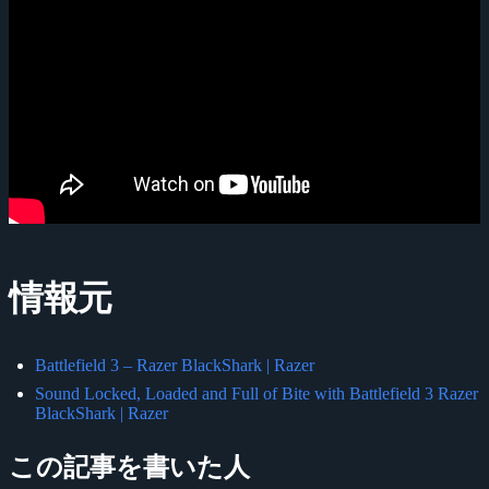
情報元
Battlefield 3 – Razer BlackShark | Razer
Sound Locked, Loaded and Full of Bite with Battlefield 3 Razer
BlackShark | Razer
この記事を書いた人