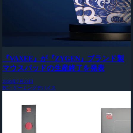
『VAXEE』が『ZYGEN』ブランド製
マウスパッドの生産終了を発表
2026年7月23日
PC・ゲーミングデバイス