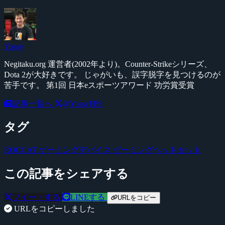
Yossy
Negitaku.org 運営者(2002年より)。Counter-Strikeシリーズ、
Dota 2が大好きです。 じゃがいも、誤字脱字を見つけるのが
苦手です。 第1回 日本eスポーツアワード 功労賞受賞
記事一覧へ
@YossyFPS
タグ
ROCCAT
ゲーミングデバイス
ゲーミングヘッドセット
この記事をシェアする
ツイートする
LINEする
URLをコピー
URLをコピーしました