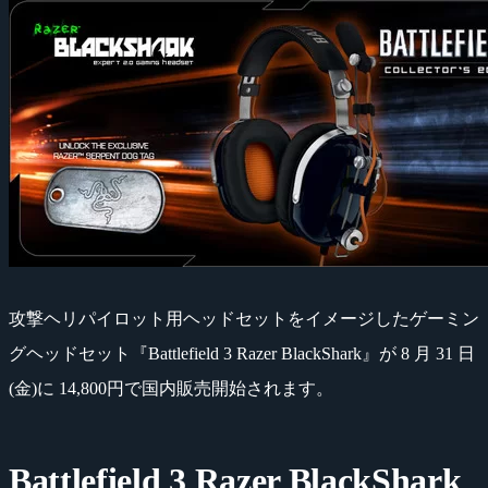
攻撃ヘリパイロット用ヘッドセットをイメージしたゲーミン
グヘッドセット『Battlefield 3 Razer BlackShark』が 8 月 31 日
(金)に 14,800円で国内販売開始されます。
Battlefield 3 Razer BlackShark