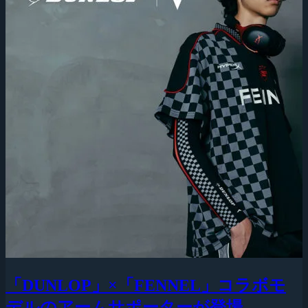
「DUNLOP」×「FENNEL」コラボモ
デルのアームサポーターが登場