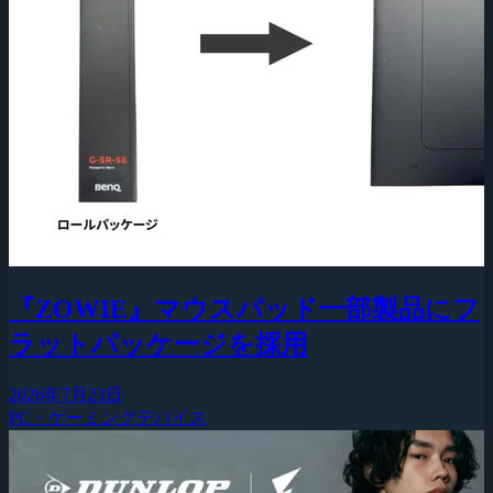
『ZOWIE』マウスパッド一部製品にフ
ラットパッケージを採用
2026年7月23日
PC・ゲーミングデバイス