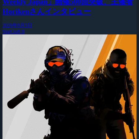
Weekly Japan」開催500回突破、主催者
Horikenさんインタビュー
2026年8月5日
StarCraft II