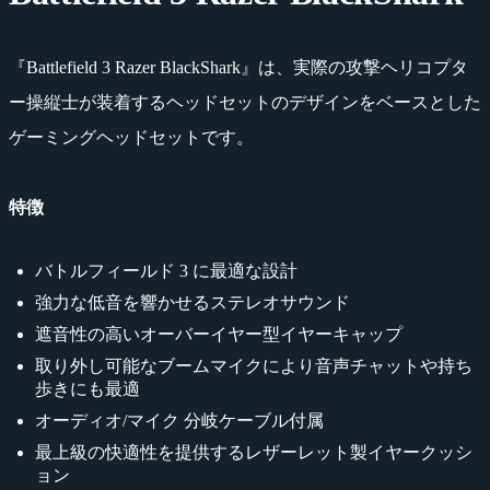
『Battlefield 3 Razer BlackShark』は、実際の攻撃ヘリコプタ
ー操縦士が装着するヘッドセットのデザインをベースとした
ゲーミングヘッドセットです。
特徴
バトルフィールド 3 に最適な設計
強力な低音を響かせるステレオサウンド
遮音性の高いオーバーイヤー型イヤーキャップ
取り外し可能なブームマイクにより音声チャットや持ち
歩きにも最適
オーディオ/マイク 分岐ケーブル付属
最上級の快適性を提供するレザーレット製イヤークッシ
ョン