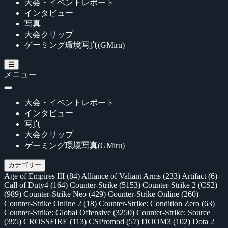
大会・イベントレポート
インタビュー
写真
大会クリップ
ゲーミング環境写真(GMiru)
メニュー
大会・イベントレポート
インタビュー
写真
大会クリップ
ゲーミング環境写真(GMiru)
カテゴリー
Age of Empires III
(84)
Alliance of Valiant Arms
(233)
Artifact
(6)
Call of Duty4
(164)
Counter-Strike
(5153)
Counter-Strike 2 (CS2)
(989)
Counter-Strike Neo
(429)
Counter-Strike Online
(260)
Counter-Strike Online 2
(18)
Counter-Strike: Condition Zero
(63)
Counter-Strike: Global Offensive
(3250)
Counter-Strike: Source
(395)
CROSSFIRE
(113)
CSPromod
(57)
DOOM3
(102)
Dota 2