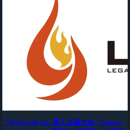
『StarCraft II』個人主催大会「Legacy