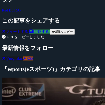
Red Bull 5G
この記事をシェアする
ツイートする
LINEする
URLをコピー
URLをコピーしました
最新情報をフォロー
@negitaku
RSS
「esports(eスポーツ)」カテゴリの記事