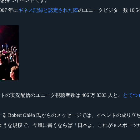
記録を持つイベントです。
007 年に
ギネス記録と認定された際
のユニークビジター数 10,
イベントの実況配信のユニーク視聴者数は 406 万 8303 人と、
とてつ
を主催する Robert Ohlén 氏からのメッセージでは、イベント
うな規模で、今風に書くならば「日本よ、これが e スポーツ