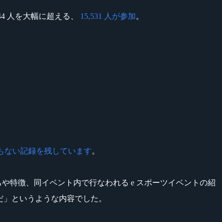
544 人を大幅に超える、
15,531 人が参加
。
もない記録を残しています
。
の成り立ちや特徴、同イベント内で行なわれる e スポーツイベントの紹
だ」というような内容でした。