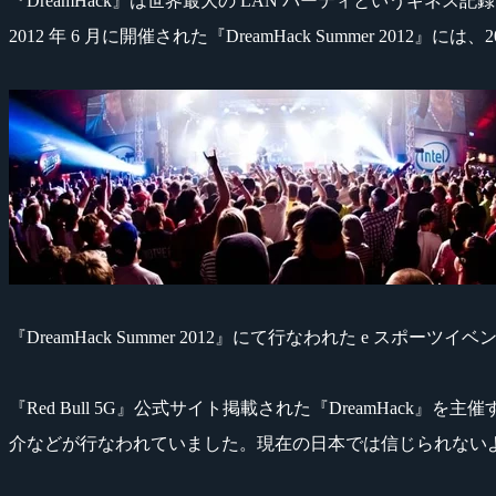
『DreamHack』は世界最大の LAN パーティというギネス
2012 年 6 月に開催された『DreamHack Summer 2012』には、2
『DreamHack Summer 2012』にて行なわれた e スポーツ
『Red Bull 5G』公式サイト掲載された『DreamHack』
介などが行なわれていました。現在の日本では信じられないよ