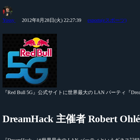
Yossy
2012年8月28日(火) 22:27:39
esports(eスポーツ)
『Red Bull 5G』公式サイトに世界最大の LAN パーティ『D
DreamHack 主催者 Rober