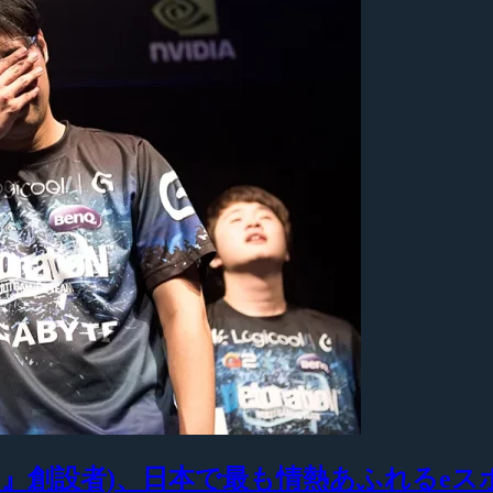
ocusMe』創設者)、日本で最も情熱あふれる