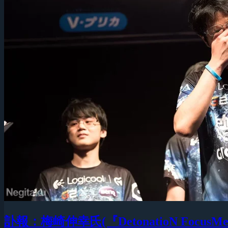
訃報：梅崎伸幸氏(『DetonatioN F