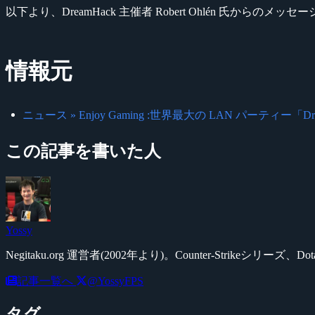
以下より、DreamHack 主催者 Robert Ohlén 氏からのメ
情報元
ニュース » Enjoy Gaming :世界最大の LAN パーティー「D
この記事を書いた人
Yossy
Negitaku.org 運営者(2002年より)。Counter-Str
記事一覧へ
@YossyFPS
タグ