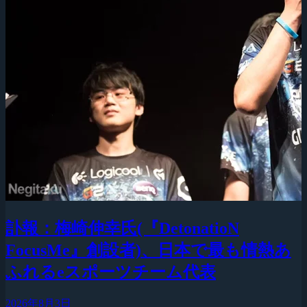
訃報：梅崎伸幸氏(『DetonatioN
FocusMe』創設者)、日本で最も情熱あ
ふれるeスポーツチーム代表
2026年8月3日