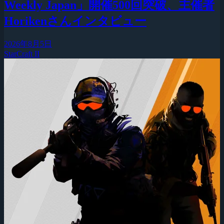
Weekly Japan」開催500回突破、主催者
Horikenさんインタビュー
2026年8月5日
StarCraft II