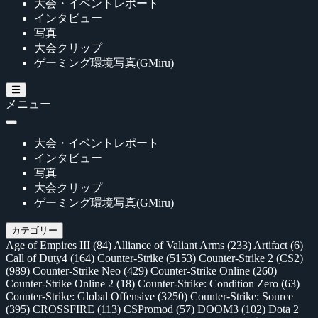
大会・イベントレポート
インタビュー
写真
大会クリップ
ゲーミング環境写真(GMiru)
メニュー
大会・イベントレポート
インタビュー
写真
大会クリップ
ゲーミング環境写真(GMiru)
カテゴリー
Age of Empires III
(84)
Alliance of Valiant Arms
(233)
Artifact
(6)
Call of Duty4
(164)
Counter-Strike
(5153)
Counter-Strike 2 (CS2)
(989)
Counter-Strike Neo
(429)
Counter-Strike Online
(260)
Counter-Strike Online 2
(18)
Counter-Strike: Condition Zero
(63)
Counter-Strike: Global Offensive
(3250)
Counter-Strike: Source
(395)
CROSSFIRE
(113)
CSPromod
(57)
DOOM3
(102)
Dota 2