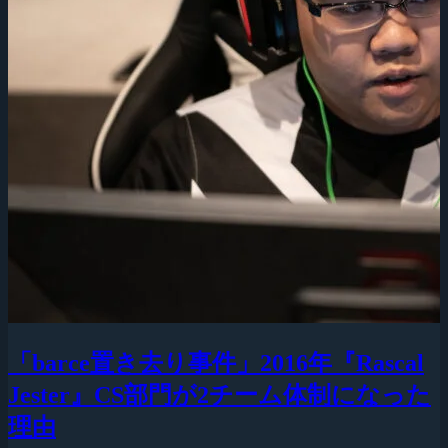
「barce置き去り事件」2016年『Rascal
Jester』CS部門が2チーム体制になった
理由