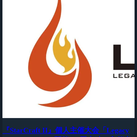
『StarCraft II』個人主催大会「Legacy