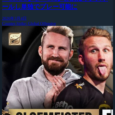
ールし単独でプレー可能に
2026年3月4日
Counter-Strike: Global Offensive