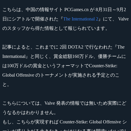
こちらは、中国の情報サイト PCGames.cn が 8月31日～9月2
日にシアトルで開催された『
The International 2
』にて、 Valve
のスタッフから得た情報として報じられています。
記事によると、これまでに 2回 DOTA2 で行なわれた『The
International』と同じく、賞金総額160万ドル、優勝チームに
は100万ドルの賞金というフォーマットでCounter-Strike:
Global Offensive のトーナメントが実施される予定とのこ
と。
こちらについては、Valve 発表の情報では無いため実際にど
うなるかはわかりません。
もし、こちらが実現すれば Counter-Strike: Global Offensive シ