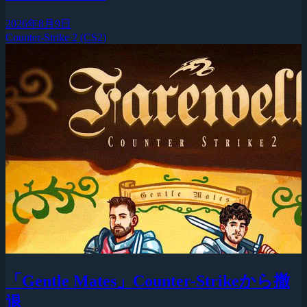
2026年8月9日
Counter-Strike 2 (CS2)
「Gentle Mates」Counter-Strikeから撤
退