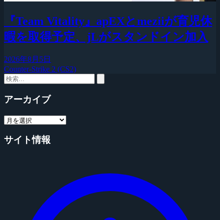
『Team Vitality』apEXとmeziiが育児休
暇を取得予定、jLがスタンドイン加入
2026年8月5日
Counter-Strike 2 (CS2)
アーカイブ
サイト情報