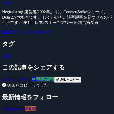
Yossy
Negitaku.org 運営者(2002年より)。Counter-Strikeシリーズ、
Dota 2が大好きです。 じゃがいも、誤字脱字を見つけるのが
苦手です。 第1回 日本eスポーツアワード 功労賞受賞
記事一覧へ
@YossyFPS
タグ
訃報
この記事をシェアする
ツイートする
LINEする
URLをコピー
URLをコピーしました
最新情報をフォロー
@negitaku
RSS