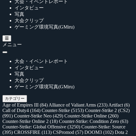
大会・イベントレポート
インタビュー
写真
大会クリップ
ゲーミング環境写真(GMiru)
メニュー
大会・イベントレポート
インタビュー
写真
大会クリップ
ゲーミング環境写真(GMiru)
カテゴリー
Age of Empires III
(84)
Alliance of Valiant Arms
(233)
Artifact
(6)
Call of Duty4
(164)
Counter-Strike
(5153)
Counter-Strike 2 (CS2)
(991)
Counter-Strike Neo
(429)
Counter-Strike Online
(260)
Counter-Strike Online 2
(18)
Counter-Strike: Condition Zero
(63)
Counter-Strike: Global Offensive
(3250)
Counter-Strike: Source
(395)
CROSSFIRE
(113)
CSPromod
(57)
DOOM3
(102)
Dota 2