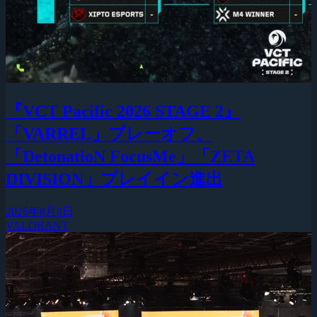
『VCT Pacific 2026 STAGE 2』
「VARREL」プレーオフ、
「DetonatioN FocusMe」「ZETA
DIVISION」プレイイン進出
2026年8月9日
VALORANT