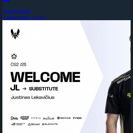
2026年8月8日
Counter-Strike 2 (CS2)