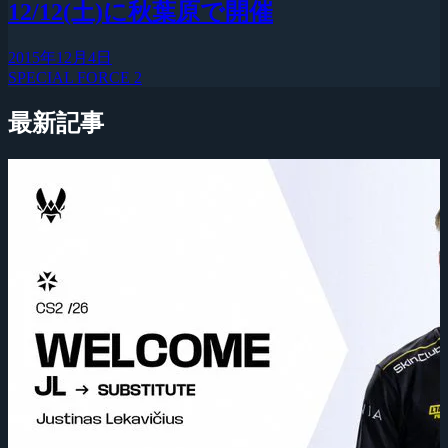
12/12(土)に秋葉原で開催
2015年12月4日
SPECIAL FORCE 2
最新記事