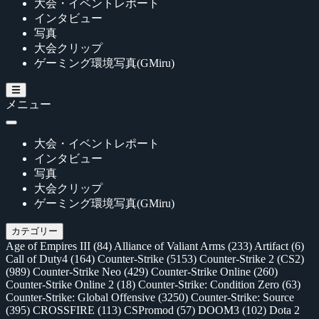
大会・イベントレポート
インタビュー
写真
大会クリップ
ゲーミング環境写真(GMiru)
メニュー
大会・イベントレポート
インタビュー
写真
大会クリップ
ゲーミング環境写真(GMiru)
カテゴリー
Age of Empires III
(84)
Alliance of Valiant Arms
(233)
Artifact
(6)
Call of Duty4
(164)
Counter-Strike
(5153)
Counter-Strike 2 (CS2)
(989)
Counter-Strike Neo
(429)
Counter-Strike Online
(260)
Counter-Strike Online 2
(18)
Counter-Strike: Condition Zero
(63)
Counter-Strike: Global Offensive
(3250)
Counter-Strike: Source
(395)
CROSSFIRE
(113)
CSPromod
(57)
DOOM3
(102)
Dota 2