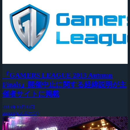
『GAMERS LEAGUE 2013 Autumn
Finals』開催中止に関する経緯説明が主
催者サイトに掲載
2013年10月16日
esports(eスポーツ)