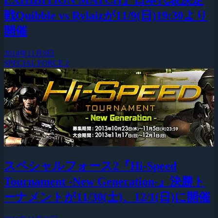
EXHIBITION MATCH』日本代表決定
戦Quibble vs Rylaizが11/9(日)19:30より
開催
2014年11月9日
SPECIAL FORCE 2
スペシャルフォース2『Hi-Speed
Tournament -New Generation-』決勝ト
ーナメントが11/30(土)、12/1(日)に開催