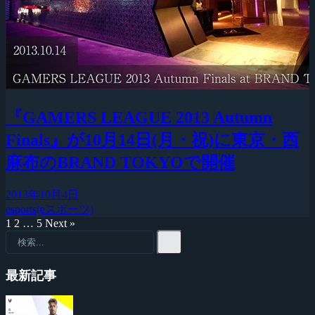
『GAMERS LEAGUE 2013 Autumn
Finals』が10月14日(月・祝)に東京・西
麻布のBRAND TOKYOで開催
2013年10月4日
esports(eスポーツ)
1
2
…
5
Next »
最新記事