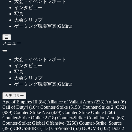
大会・イベントレポート
インタビュー
写真
大会クリップ
ゲーミング環境写真(GMiru)
メニュー
大会・イベントレポート
インタビュー
写真
大会クリップ
ゲーミング環境写真(GMiru)
カテゴリー
Age of Empires III
(84)
Alliance of Valiant Arms
(233)
Artifact
(6)
Call of Duty4
(164)
Counter-Strike
(5153)
Counter-Strike 2 (CS2)
(989)
Counter-Strike Neo
(429)
Counter-Strike Online
(260)
Counter-Strike Online 2
(18)
Counter-Strike: Condition Zero
(63)
Counter-Strike: Global Offensive
(3250)
Counter-Strike: Source
(395)
CROSSFIRE
(113)
CSPromod
(57)
DOOM3
(102)
Dota 2