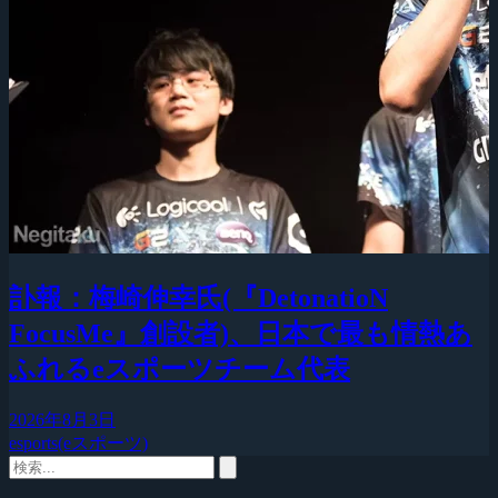
訃報：梅崎伸幸氏(『DetonatioN
FocusMe』創設者)、日本で最も情熱あ
ふれるeスポーツチーム代表
2026年8月3日
esports(eスポーツ)