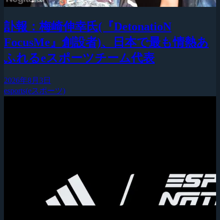
訃報：梅崎伸幸氏(『DetonatioN
FocusMe』創設者)、日本で最も情熱あ
ふれるeスポーツチーム代表
2026年8月3日
esports(eスポーツ)