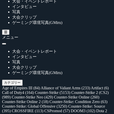
大会・イベントレポート
インタビュー
写真
大会クリップ
ゲーミング環境写真(GMiru)
メニュー
大会・イベントレポート
インタビュー
写真
大会クリップ
ゲーミング環境写真(GMiru)
カテゴリー
Age of Empires III
(84)
Alliance of Valiant Arms
(233)
Artifact
(6)
Call of Duty4
(164)
Counter-Strike
(5153)
Counter-Strike 2 (CS2)
(989)
Counter-Strike Neo
(429)
Counter-Strike Online
(260)
Counter-Strike Online 2
(18)
Counter-Strike: Condition Zero
(63)
Counter-Strike: Global Offensive
(3250)
Counter-Strike: Source
(395)
CROSSFIRE
(113)
CSPromod
(57)
DOOM3
(102)
Dota 2