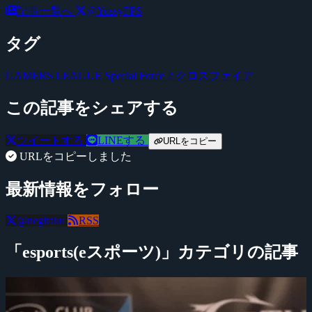
記事一覧へ
@YossyFPS
タグ
GAMERS LEAGUE
Special Force 2
クロスファイア
この記事をシェアする
ツイートする
LINEする
URLをコピー
URLをコピーしました
最新情報をフォロー
@negitaku
RSS
「esports(eスポーツ)」カテゴリの記事