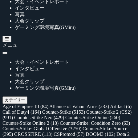
大会・イベントレポート
インタビュー
写真
大会クリップ
ゲーミング環境写真(GMiru)
メニュー
大会・イベントレポート
インタビュー
写真
大会クリップ
ゲーミング環境写真(GMiru)
カテゴリー
Age of Empires III
(84)
Alliance of Valiant Arms
(233)
Artifact
(6)
Call of Duty4
(164)
Counter-Strike
(5153)
Counter-Strike 2 (CS2)
(991)
Counter-Strike Neo
(429)
Counter-Strike Online
(260)
Counter-Strike Online 2
(18)
Counter-Strike: Condition Zero
(63)
Counter-Strike: Global Offensive
(3250)
Counter-Strike: Source
(395)
CROSSFIRE
(113)
CSPromod
(57)
DOOM3
(102)
Dota 2