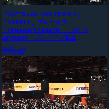
『VCT Pacific 2026 STAGE 2』
「VARREL」プレーオフ、
「DetonatioN FocusMe」「ZETA
DIVISION」プレイイン進出
2026年8月9日
VALORANT