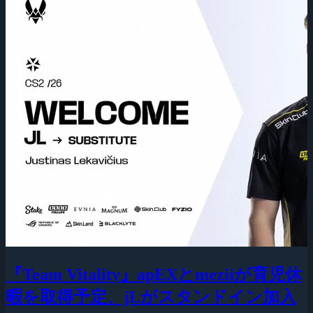
『Team Vitality』apEXとmeziiが育児休
暇を取得予定、jLがスタンドイン加入