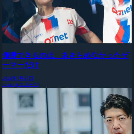
優勝できるのは、あきらめなかったゲ
ーマーだけ
2026年7月27日
esports(eスポーツ)