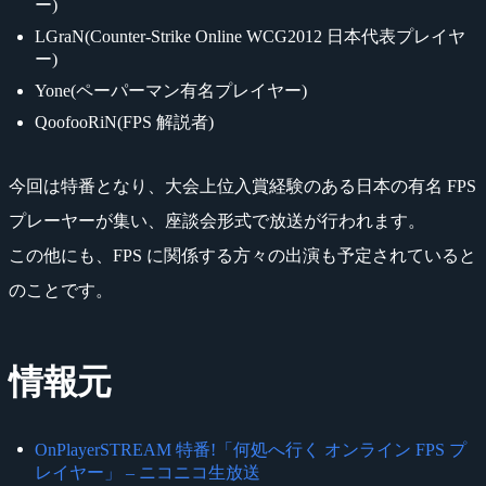
ー)
LGraN(Counter-Strike Online WCG2012 日本代表プレイヤ
ー)
Yone(ペーパーマン有名プレイヤー)
QoofooRiN(FPS 解説者)
今回は特番となり、大会上位入賞経験のある日本の有名 FPS
プレーヤーが集い、座談会形式で放送が行われます。
この他にも、FPS に関係する方々の出演も予定されていると
のことです。
情報元
OnPlayerSTREAM 特番!「何処へ行く オンライン FPS プ
レイヤー」 – ニコニコ生放送