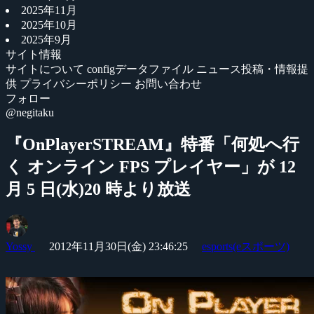
2025年11月
2025年10月
2025年9月
サイト情報
サイトについて
configデータファイル
ニュース投稿・情報提
供
プライバシーポリシー
お問い合わせ
フォロー
@negitaku
『OnPlayerSTREAM』特番「何処へ行
く オンライン FPS プレイヤー」が 12
月 5 日(水)20 時より放送
Yossy
2012年11月30日(金) 23:46:25
esports(eスポーツ)