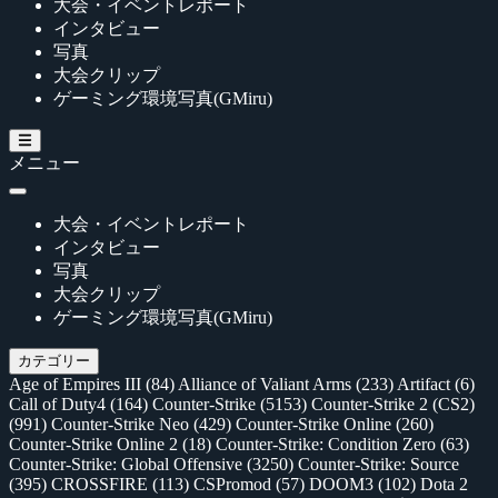
大会・イベントレポート
インタビュー
写真
大会クリップ
ゲーミング環境写真(GMiru)
メニュー
大会・イベントレポート
インタビュー
写真
大会クリップ
ゲーミング環境写真(GMiru)
カテゴリー
Age of Empires III
(84)
Alliance of Valiant Arms
(233)
Artifact
(6)
Call of Duty4
(164)
Counter-Strike
(5153)
Counter-Strike 2 (CS2)
(991)
Counter-Strike Neo
(429)
Counter-Strike Online
(260)
Counter-Strike Online 2
(18)
Counter-Strike: Condition Zero
(63)
Counter-Strike: Global Offensive
(3250)
Counter-Strike: Source
(395)
CROSSFIRE
(113)
CSPromod
(57)
DOOM3
(102)
Dota 2