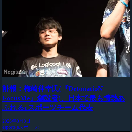
訃報：梅崎伸幸氏(『DetonatioN
FocusMe』創設者)、日本で最も情熱あ
ふれるeスポーツチーム代表
2026年8月3日
esports(eスポーツ)