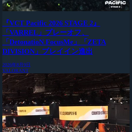
『VCT Pacific 2026 STAGE 2』
「VARREL」プレーオフ、
「DetonatioN FocusMe」「ZETA
DIVISION」プレイイン進出
2026年8月9日
VALORANT