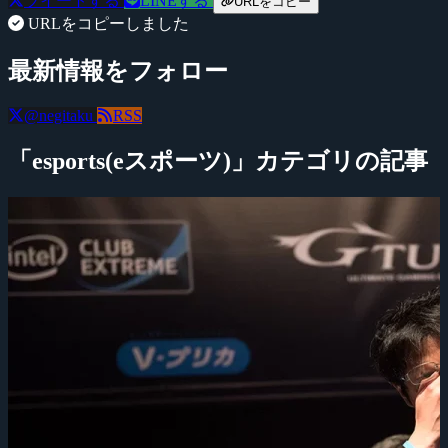
ツイートする
LINEする
URLをコピー
URLをコピーしました
最新情報をフォロー
@negitaku
RSS
「esports(eスポーツ)」カテゴリの記事