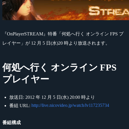
『OnPlayerSTREAM』特番「何処へ行く オンライン FPS プ
レイヤー」が 12 月 5 日(水)20 時より放送されます。
何処へ行く オンライン FPS
プレイヤー
放送日: 2012 年 12 月 5 日(水) 20:00 時より
http://live.nicovideo.jp/watch/lv117235734
番組 URL:
番組構成